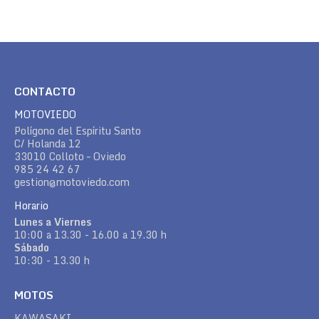
CONTACTO
MOTOVIEDO
Polígono del Espíritu Santo
C/ Holanda 12
33010 Colloto – Oviedo
985 24 42 67
gestion@motoviedo.com
Horario
Lunes a Viernes
10:00 a 13.30 - 16.00 a 19.30 h
Sábado
10:30 - 13.30 h
MOTOS
KAWASAKI