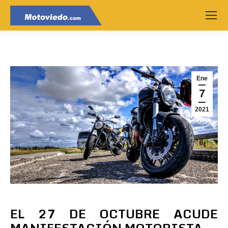
Ene
7
2021
EL 27 DE OCTUBRE ACUDE
MANIFESTACIÓN MOTORISTA