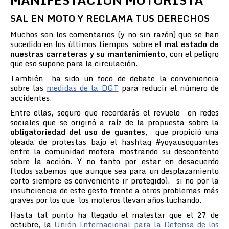
SAL EN MOTO Y RECLAMA TUS DERECHOS
Muchos son los comentarios (y no sin razón) que se han
sucedido en los últimos tiempos sobre el
mal estado de
nuestras carreteras y su mantenimiento
, con el peligro
que eso supone para la circulación.
También ha sido un foco de debate la conveniencia
sobre las
medidas de la DGT
para reducir el número de
accidentes.
Entre ellas, seguro que recordarás el revuelo en redes
sociales que se originó a raíz de la propuesta sobre la
obligatoriedad del uso de guantes,
que propició una
oleada de protestas bajo el hashtag #yoyausoguantes
entre la comunidad motera mostrando su descontento
sobre la acción. Y no tanto por estar en desacuerdo
(todos sabemos que aunque sea para un desplazamiento
corto siempre es conveniente ir protegido), si no por la
insuficiencia de este gesto frente a otros problemas más
graves por los que los moteros llevan años luchando.
Hasta tal punto ha llegado el malestar que el 27 de
octubre, la
Unión Internacional para la Defensa de los