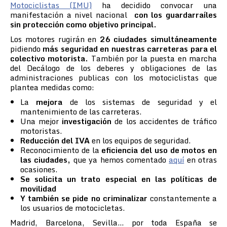
Motociclistas (IMU)
ha decidido convocar una
manifestación a nivel nacional
con los guardarraíles
sin protección como objetivo principal.
Los motores rugirán en
26 ciudades simultáneamente
pidiendo
más seguridad en nuestras carreteras para el
colectivo motorista.
También por la puesta en marcha
del Decálogo de los deberes y obligaciones de las
administraciones publicas con los motociclistas que
plantea medidas como:
La
mejora
de los sistemas de seguridad y el
mantenimiento de las carreteras.
Una mejor
investigación
de los accidentes de tráfico
motoristas.
Reducción del IVA
en los equipos de seguridad.
Reconocimiento de la
eficiencia del uso de motos en
las ciudades,
que ya hemos comentado
aquí
en otras
ocasiones.
Se solicita un trato especial en las políticas de
movilidad
Y también se pide no criminalizar
constantemente a
los usuarios de motocicletas.
Madrid, Barcelona, Sevilla… por toda España se