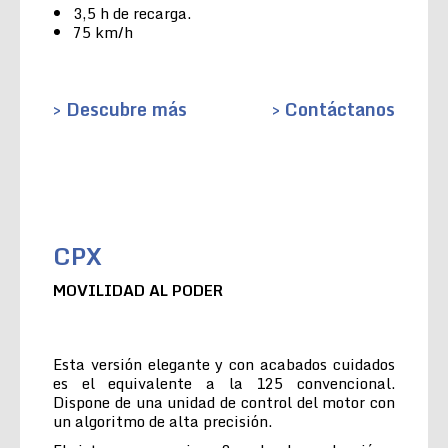
3,5 h de recarga.
75 km/h
> Descubre más
> Contáctanos
CPX
MOVILIDAD AL PODER
Esta versión elegante y con acabados cuidados
es el equivalente a la 125 convencional.
Dispone de una unidad de control del motor con
un algoritmo de alta precisión.