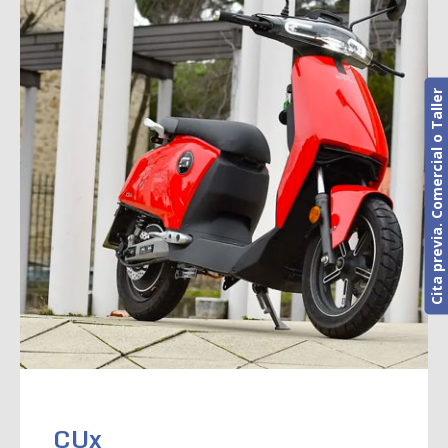
Cita previa. Comercial o Taller
CUx