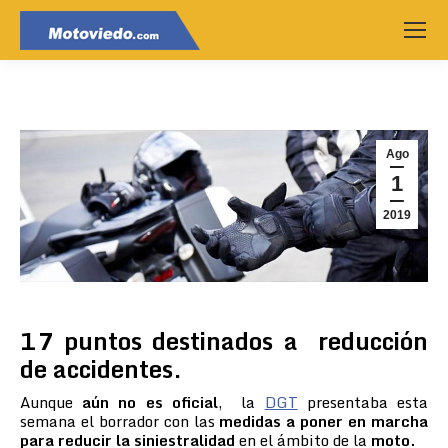
Ago
1
2019
17 puntos destinados a reducción
de accidentes.
Aunque
aún no es oficial
, la
DGT
presentaba esta
semana el borrador con las
medidas a poner en marcha
para reducir la siniestralidad
en el ámbito de la
moto.