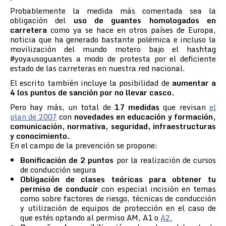
Probablemente la medida más comentada sea la
obligación del
uso de guantes homologados en
carretera
como ya se hace en otros países de Europa,
noticia que ha generado bastante polémica e incluso la
movilización del mundo motero bajo el hashtag
#yoyausoguantes a modo de protesta por el deficiente
estado de las carreteras en nuestra red nacional.
El escrito también incluye la posibilidad de
aumentar a
4 los puntos de sanción por no llevar casco.
Pero hay más, un total de
17 medidas
que revisan
el
plan de 2007
con
novedades en educación y formación,
comunicación, normativa, seguridad, infraestructuras
y conocimiento.
En el campo de la prevención se propone:
Bonificación de 2 puntos
por la realización de cursos
de conducción segura
Obligación de clases teóricas para obtener tu
permiso de conducir
con especial incisión en temas
como sobre factores de riesgo, técnicas de conducción
y utilización de equipos de protección en el caso de
que estés optando al permiso AM, A1 o
A2.