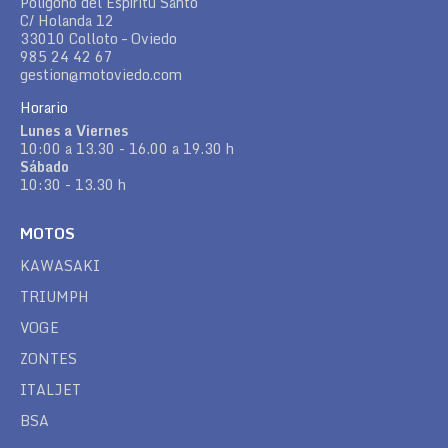
Polígono del Espíritu Santo
C/ Holanda 12
33010 Colloto – Oviedo
985 24 42 67
gestion@motoviedo.com
Horario
Lunes a Viernes
10:00 a 13.30 - 16.00 a 19.30 h
Sábado
10:30 - 13.30 h
MOTOS
KAWASAKI
TRIUMPH
VOGE
ZONTES
ITALJET
BSA