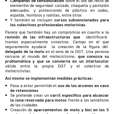
Campañas de sensibilización
sobre el uso del resto de
elementos de seguridad: calzado, chaqueta y pantalón
adecuados, y protecciones de plástico en codos,
espalda, hombros y rodillas, entre otros
Y también se incluyen
cursos subvencionados para
los colectivos profesionales motoristas.
Parece que también hay un compromiso en cuanto a la
revisión de las infraestructuras que
identificará
tramos especialmente siniestros. Campo en el que
seguramente ayudará la creación de la figura del
delegado de la moto
en el seno de la DGT. Una persona
cercana al mundo del motociclismo,
que conozca su
problemática y que se convierta en un interlocutor
válido entre la propia DGT y el colectivo de
motociclistas.
Así mismo se implementan medidas prácticas:
Pasa a estar permitido el
uso de los arcenes en caso
de retenciones
Se pretende crear un
carril específico para alcanzar
la zona reservada para motos
frente a los semáforos
de las ciudades
Creación de
aparcamientos de moto y bici en los 5