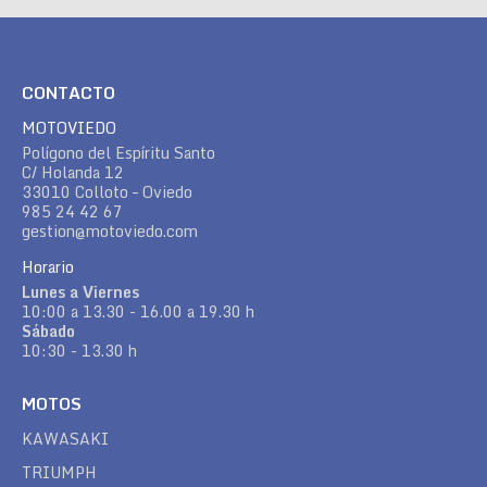
CONTACTO
MOTOVIEDO
Polígono del Espíritu Santo
C/ Holanda 12
33010 Colloto – Oviedo
985 24 42 67
gestion@motoviedo.com
Horario
Lunes a Viernes
10:00 a 13.30 - 16.00 a 19.30 h
Sábado
10:30 - 13.30 h
MOTOS
KAWASAKI
TRIUMPH