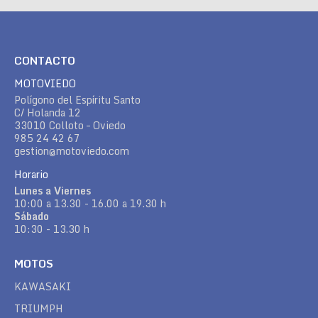
CONTACTO
MOTOVIEDO
Polígono del Espíritu Santo
C/ Holanda 12
33010 Colloto – Oviedo
985 24 42 67
gestion@motoviedo.com
Horario
Lunes a Viernes
10:00 a 13.30 - 16.00 a 19.30 h
Sábado
10:30 - 13.30 h
MOTOS
KAWASAKI
TRIUMPH