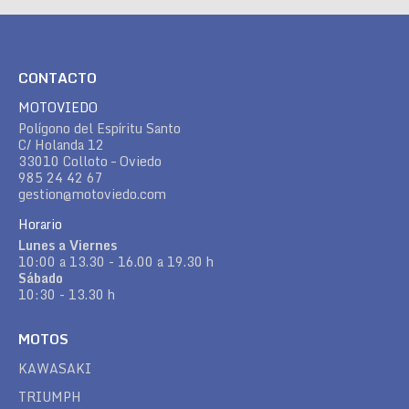
CONTACTO
MOTOVIEDO
Polígono del Espíritu Santo
C/ Holanda 12
33010 Colloto – Oviedo
985 24 42 67
gestion@motoviedo.com
Horario
Lunes a Viernes
10:00 a 13.30 - 16.00 a 19.30 h
Sábado
10:30 - 13.30 h
MOTOS
KAWASAKI
TRIUMPH