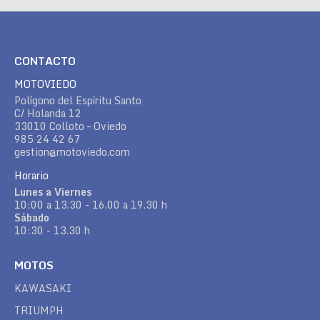
CONTACTO
MOTOVIEDO
Polígono del Espíritu Santo
C/ Holanda 12
33010 Colloto – Oviedo
985 24 42 67
gestion@motoviedo.com
Horario
Lunes a Viernes
10:00 a 13.30 - 16.00 a 19.30 h
Sábado
10:30 - 13.30 h
MOTOS
KAWASAKI
TRIUMPH