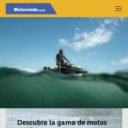
Descubre la gama de motos