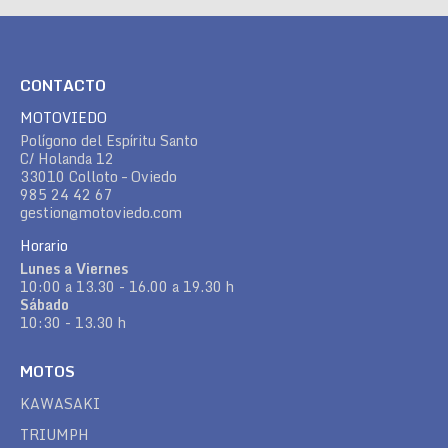
CONTACTO
MOTOVIEDO
Polígono del Espíritu Santo
C/ Holanda 12
33010 Colloto – Oviedo
985 24 42 67
gestion@motoviedo.com
Horario
Lunes a Viernes
10:00 a 13.30 - 16.00 a 19.30 h
Sábado
10:30 - 13.30 h
MOTOS
KAWASAKI
TRIUMPH