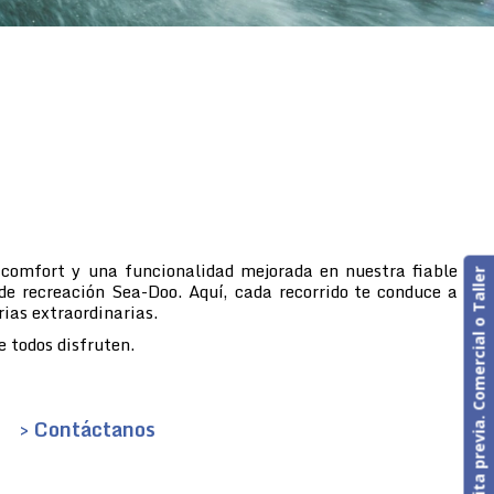
 comfort y una funcionalidad mejorada en nuestra fiable
Cita previa. Comercial o Taller
de recreación Sea-Doo. Aquí, cada recorrido te conduce a
rias extraordinarias.
 todos disfruten.
> Contáctanos