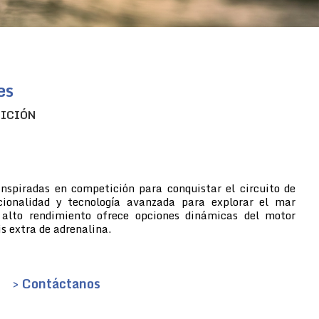
es
TICIÓN
inspiradas en competición para conquistar el circuito de
cionalidad y tecnología avanzada para explorar el mar
 alto rendimiento ofrece opciones dinámicas del motor
s extra de adrenalina.
> Contáctanos