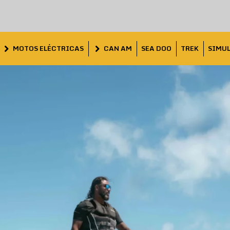
MOTOS ELÉCTRICAS
CAN AM
SEA DOO
TREK
SIMU