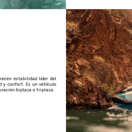
cen estabilidad líder del
d y confort. Es un vehículo
uración biplaza o triplaza.