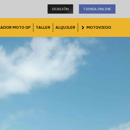
OCASIÓN
TIENDA ONLINE
LADOR MOTO GP
TALLER
ALQUILER
MOTOVIEDO