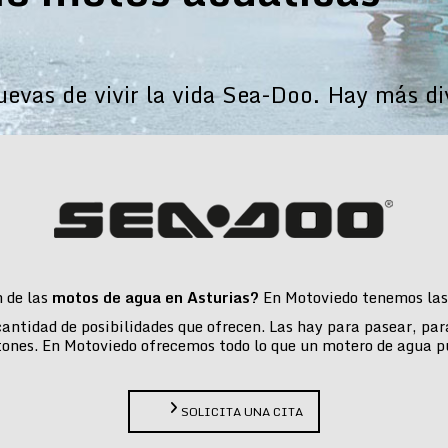
vas de vivir la vida Sea-Doo. Hay más di
n de las
motos de agua en Asturias?
En Motoviedo tenemos las 
 cantidad de posibilidades que ofrecen. Las hay para pasear, pa
tones. En Motoviedo ofrecemos todo lo que un motero de agua p
SOLICITA UNA CITA