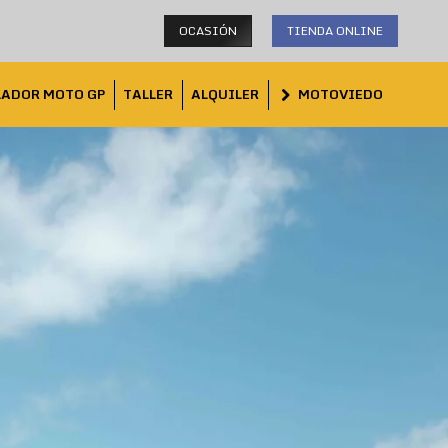
OCASIÓN
TIENDA ONLINE
LADOR MOTO GP
TALLER
ALQUILER
MOTOVIEDO