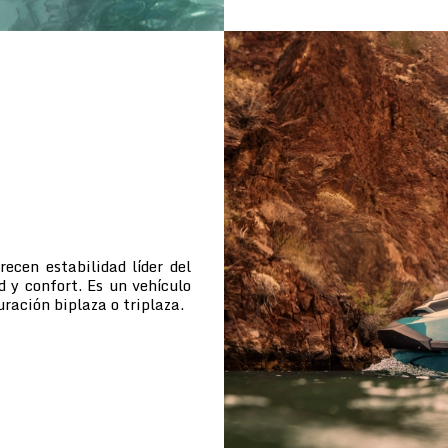
cen estabilidad líder del
d y confort. Es un vehículo
uración biplaza o triplaza.