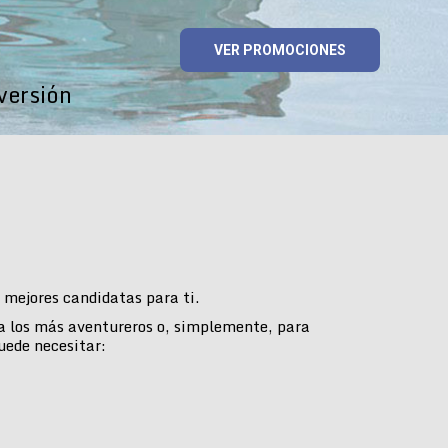
VER PROMOCIONES
versión
mejores candidatas para ti.
ra los más aventureros o, simplemente, para
uede necesitar: