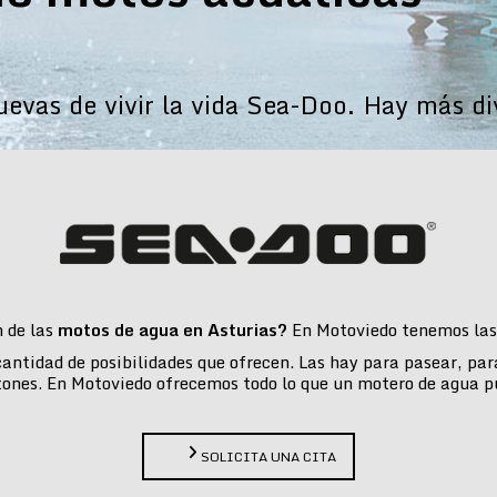
vas de vivir la vida Sea-Doo. Hay más di
n de las
motos de agua en Asturias?
En Motoviedo tenemos las 
 cantidad de posibilidades que ofrecen. Las hay para pasear, pa
tones. En Motoviedo ofrecemos todo lo que un motero de agua p
SOLICITA UNA CITA