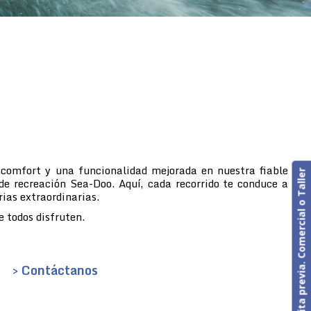
 comfort y una funcionalidad mejorada en nuestra fiable
Cita previa. Comercial o Taller
de recreación Sea-Doo. Aquí, cada recorrido te conduce a
rias extraordinarias.
 todos disfruten.
> Contáctanos