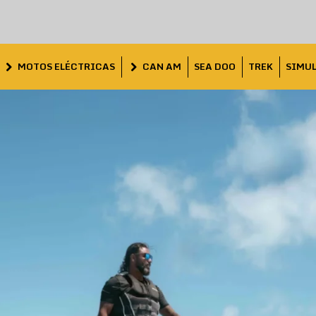
MOTOS ELÉCTRICAS
CAN AM
SEA DOO
TREK
SIMU