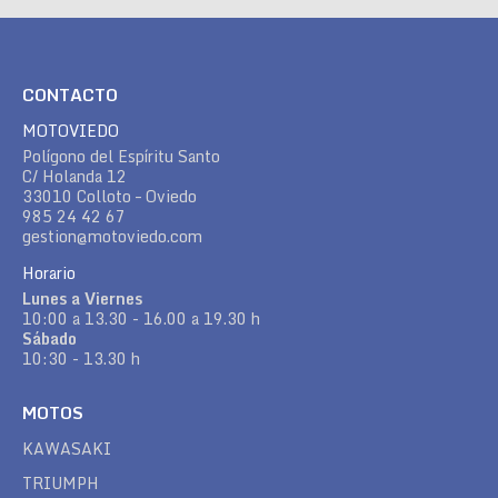
CONTACTO
MOTOVIEDO
Polígono del Espíritu Santo
C/ Holanda 12
33010 Colloto – Oviedo
985 24 42 67
gestion@motoviedo.com
Horario
Lunes a Viernes
10:00 a 13.30 - 16.00 a 19.30 h
Sábado
10:30 - 13.30 h
MOTOS
KAWASAKI
TRIUMPH