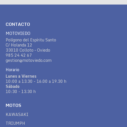
CONTACTO
MOTOVIEDO
Polígono del Espíritu Santo
C/ Holanda 12
33010 Colloto – Oviedo
985 24 42 67
gestion@motoviedo.com
Horario
Lunes a Viernes
10:00 a 13.30 - 16.00 a 19.30 h
Sábado
10:30 - 13.30 h
MOTOS
KAWASAKI
TRIUMPH