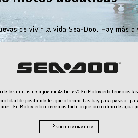
vas de vivir la vida Sea-Doo. Hay más di
n de las
motos de agua en Asturias?
En Motoviedo tenemos las 
 cantidad de posibilidades que ofrecen. Las hay para pasear, pa
tones. En Motoviedo ofrecemos todo lo que un motero de agua p
SOLICITA UNA CITA