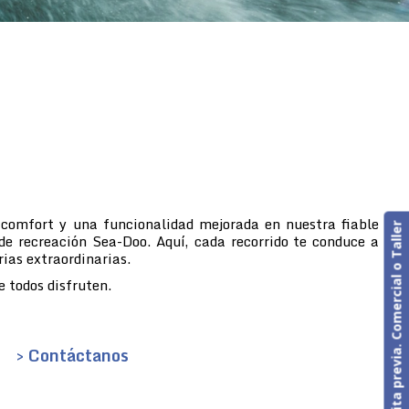
 comfort y una funcionalidad mejorada en nuestra fiable
Cita previa. Comercial o Taller
de recreación Sea-Doo. Aquí, cada recorrido te conduce a
rias extraordinarias.
 todos disfruten.
> Contáctanos