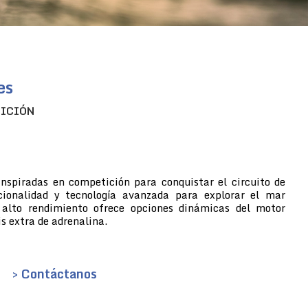
es
TICIÓN
inspiradas en competición para conquistar el circuito de
cionalidad y tecnología avanzada para explorar el mar
 alto rendimiento ofrece opciones dinámicas del motor
s extra de adrenalina.
> Contáctanos