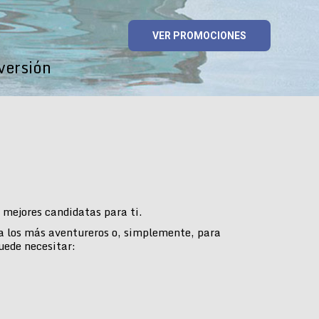
VER PROMOCIONES
versión
mejores candidatas para ti.
ra los más aventureros o, simplemente, para
uede necesitar: