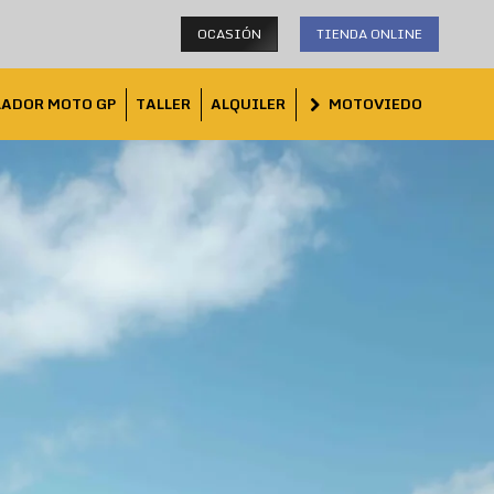
OCASIÓN
TIENDA ONLINE
LADOR MOTO GP
TALLER
ALQUILER
MOTOVIEDO