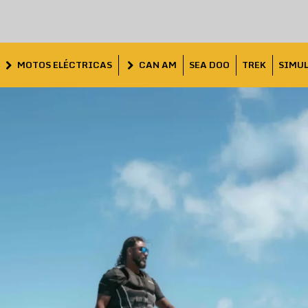
MOTOS ELÉCTRICAS
CAN AM
SEA DOO
TREK
SIMU