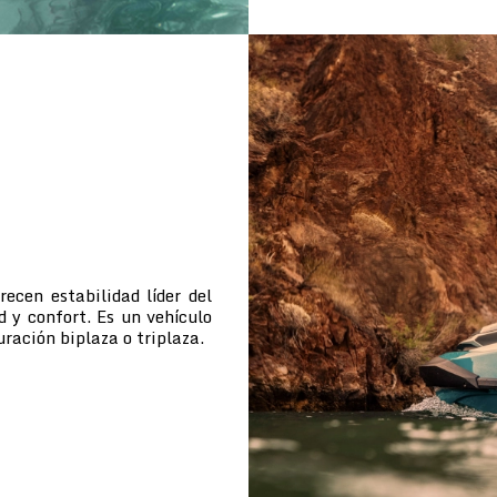
cen estabilidad líder del
d y confort. Es un vehículo
uración biplaza o triplaza.