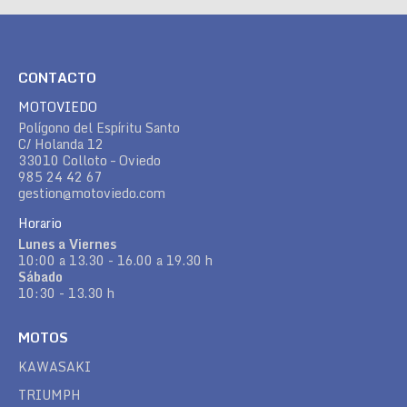
CONTACTO
MOTOVIEDO
Polígono del Espíritu Santo
C/ Holanda 12
33010 Colloto – Oviedo
985 24 42 67
gestion@motoviedo.com
Horario
Lunes a Viernes
10:00 a 13.30 - 16.00 a 19.30 h
Sábado
10:30 - 13.30 h
MOTOS
KAWASAKI
TRIUMPH