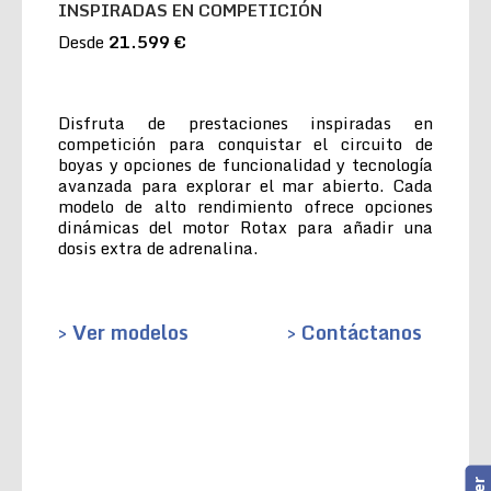
INSPIRADAS EN COMPETICIÓN
Desde
21.599 €
Disfruta de prestaciones inspiradas en
competición para conquistar el circuito de
boyas y opciones de funcionalidad y tecnología
avanzada para explorar el mar abierto. Cada
modelo de alto rendimiento ofrece opciones
dinámicas del motor Rotax para añadir una
dosis extra de adrenalina.
> Ver modelos
> Contáctanos