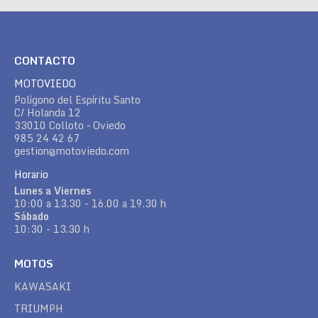
CONTACTO
MOTOVIEDO
Polígono del Espíritu Santo
C/ Holanda 12
33010 Colloto – Oviedo
985 24 42 67
gestion@motoviedo.com
Horario
Lunes a Viernes
10:00 a 13.30 - 16.00 a 19.30 h
Sábado
10:30 - 13.30 h
MOTOS
KAWASAKI
TRIUMPH