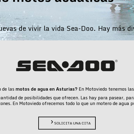
vas de vivir la vida Sea-Doo. Hay más di
n de las
motos de agua en Asturias?
En Motoviedo tenemos las 
 cantidad de posibilidades que ofrecen. Las hay para pasear, pa
tones. En Motoviedo ofrecemos todo lo que un motero de agua p
SOLICITA UNA CITA