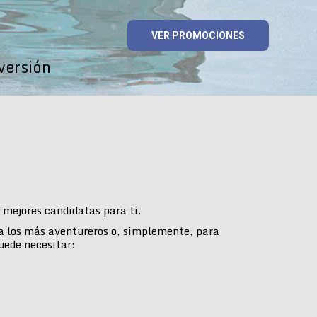
VER PROMOCIONES
versión
mejores candidatas para ti.
ra los más aventureros o, simplemente, para
uede necesitar: