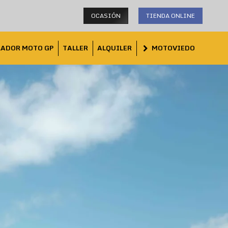
OCASIÓN
TIENDA ONLINE
LADOR MOTO GP
TALLER
ALQUILER
MOTOVIEDO