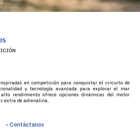
es
TICIÓN
inspiradas en competición para conquistar el circuito de
cionalidad y tecnología avanzada para explorar el mar
 alto rendimiento ofrece opciones dinámicas del motor
s extra de adrenalina.
> Contáctanos