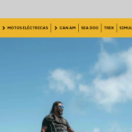
MOTOS ELÉCTRICAS
CAN AM
SEA DOO
TREK
SIMU