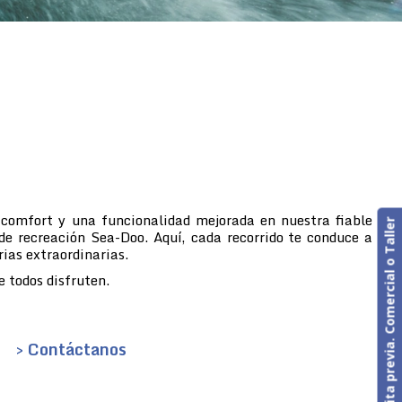
 comfort y una funcionalidad mejorada en nuestra fiable
Cita previa. Comercial o Taller
de recreación Sea-Doo. Aquí, cada recorrido te conduce a
rias extraordinarias.
 todos disfruten.
> Contáctanos