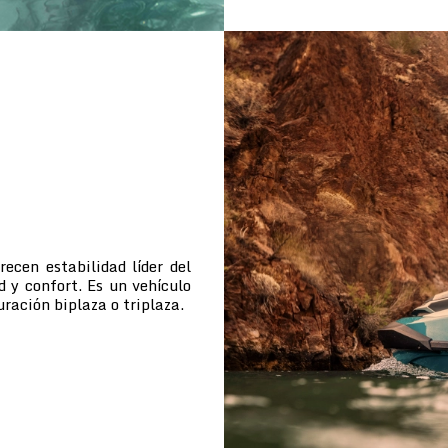
cen estabilidad líder del
d y confort. Es un vehículo
uración biplaza o triplaza.