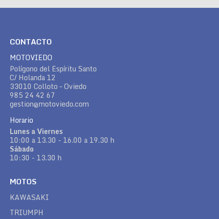
CONTACTO
MOTOVIEDO
Polígono del Espíritu Santo
C/ Holanda 12
33010 Colloto – Oviedo
985 24 42 67
gestion@motoviedo.com
Horario
Lunes a Viernes
10:00 a 13.30 - 16.00 a 19.30 h
Sábado
10:30 - 13.30 h
MOTOS
KAWASAKI
TRIUMPH