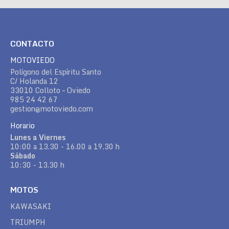
CONTACTO
MOTOVIEDO
Polígono del Espíritu Santo
C/ Holanda 12
33010 Colloto – Oviedo
985 24 42 67
gestion@motoviedo.com
Horario
Lunes a Viernes
10:00 a 13.30 - 16.00 a 19.30 h
Sábado
10:30 - 13.30 h
MOTOS
KAWASAKI
TRIUMPH