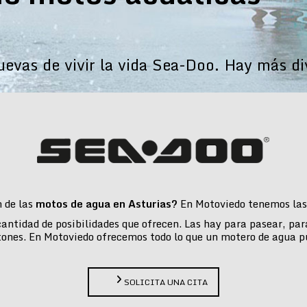
vas de vivir la vida Sea-Doo. Hay más di
n de las
motos de agua en Asturias?
En Motoviedo tenemos las 
 cantidad de posibilidades que ofrecen. Las hay para pasear, pa
tones. En Motoviedo ofrecemos todo lo que un motero de agua p
SOLICITA UNA CITA