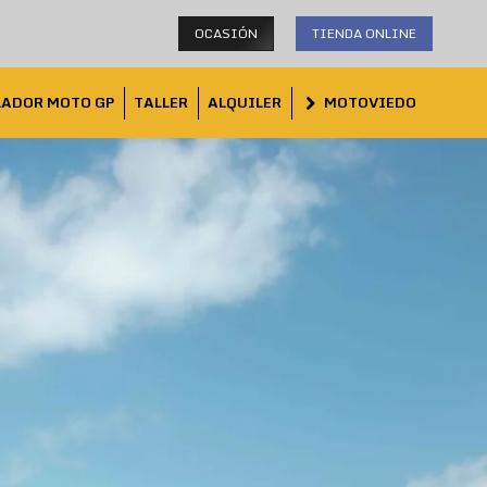
OCASIÓN
TIENDA ONLINE
LADOR MOTO GP
TALLER
ALQUILER
MOTOVIEDO