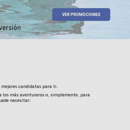
VER PROMOCIONES
versión
mejores candidatas para ti.
ra los más aventureros o, simplemente, para
uede necesitar: