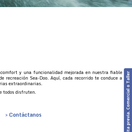
 comfort y una funcionalidad mejorada en nuestra fiable
Cita previa. Comercial o Taller
de recreación Sea-Doo. Aquí, cada recorrido te conduce a
rias extraordinarias.
 todos disfruten.
> Contáctanos