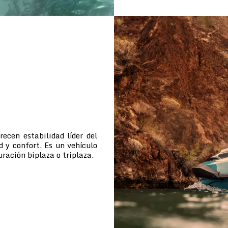
cen estabilidad líder del
d y confort. Es un vehículo
uración biplaza o triplaza.