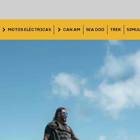
MOTOS ELÉCTRICAS
CAN AM
SEA DOO
TREK
SIMU