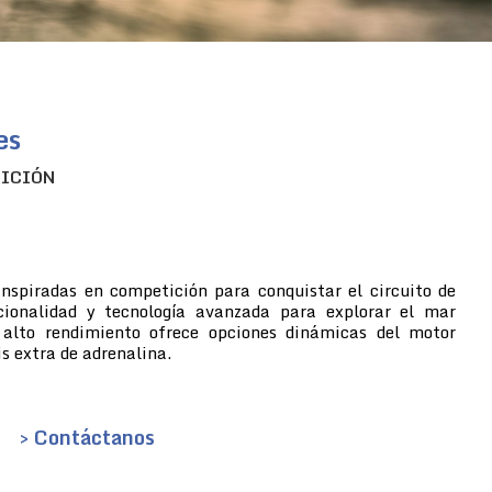
es
TICIÓN
inspiradas en competición para conquistar el circuito de
cionalidad y tecnología avanzada para explorar el mar
 alto rendimiento ofrece opciones dinámicas del motor
s extra de adrenalina.
> Contáctanos