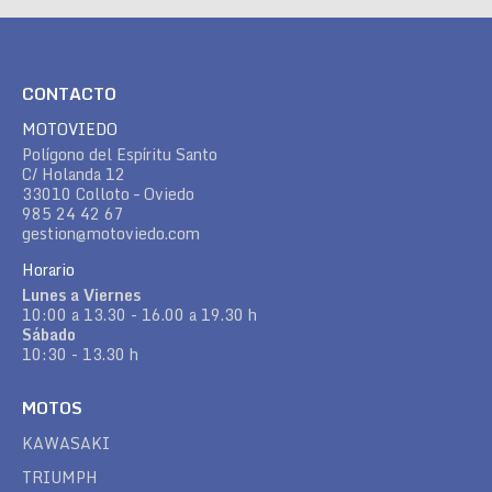
CONTACTO
MOTOVIEDO
Polígono del Espíritu Santo
C/ Holanda 12
33010 Colloto – Oviedo
985 24 42 67
gestion@motoviedo.com
Horario
Lunes a Viernes
10:00 a 13.30 - 16.00 a 19.30 h
Sábado
10:30 - 13.30 h
MOTOS
KAWASAKI
TRIUMPH