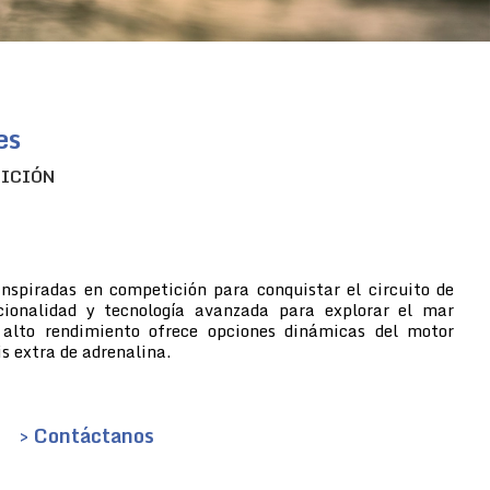
es
TICIÓN
inspiradas en competición para conquistar el circuito de
cionalidad y tecnología avanzada para explorar el mar
 alto rendimiento ofrece opciones dinámicas del motor
s extra de adrenalina.
> Contáctanos