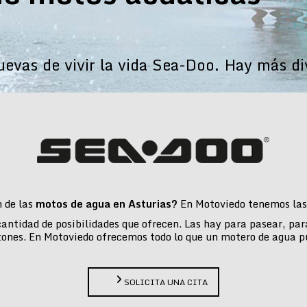
vas de vivir la vida Sea-Doo. Hay más di
n de las
motos de agua en Asturias?
En Motoviedo tenemos las 
 cantidad de posibilidades que ofrecen. Las hay para pasear, pa
tones. En Motoviedo ofrecemos todo lo que un motero de agua p
SOLICITA UNA CITA