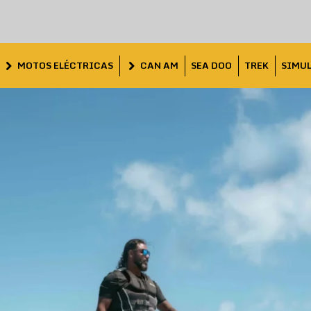
MOTOS ELÉCTRICAS
CAN AM
SEA DOO
TREK
SIMU