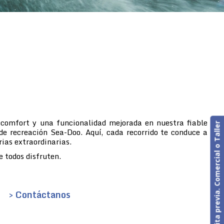
 comfort y una funcionalidad mejorada en nuestra fiable
Cita previa. Comercial o Taller
de recreación Sea-Doo. Aquí, cada recorrido te conduce a
rias extraordinarias.
 todos disfruten.
> Contáctanos