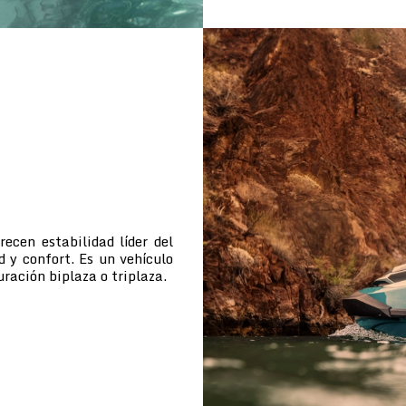
cen estabilidad líder del
d y confort. Es un vehículo
uración biplaza o triplaza.