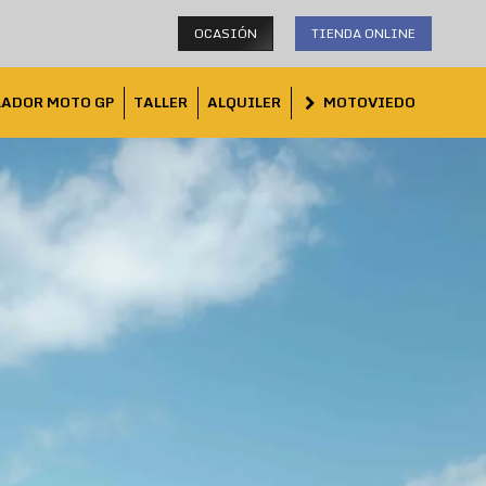
OCASIÓN
TIENDA ONLINE
LADOR MOTO GP
TALLER
ALQUILER
MOTOVIEDO