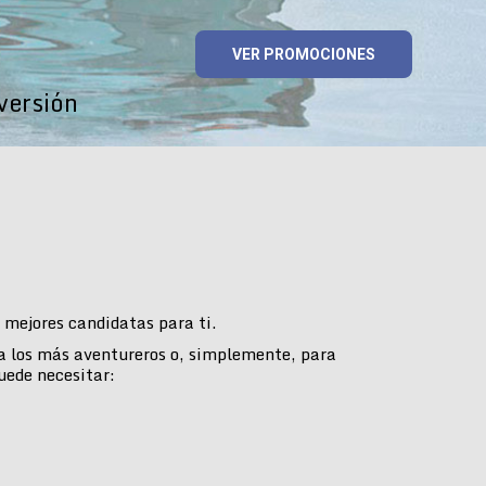
VER PROMOCIONES
versión
mejores candidatas para ti.
ra los más aventureros o, simplemente, para
uede necesitar: