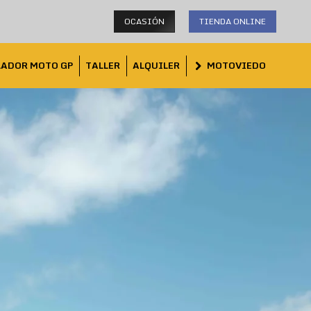
OCASIÓN
TIENDA ONLINE
LADOR MOTO GP
TALLER
ALQUILER
MOTOVIEDO