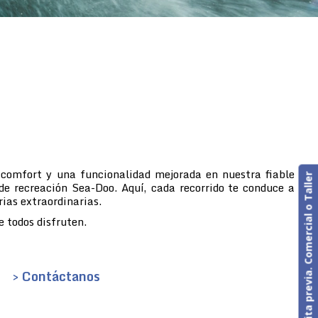
 comfort y una funcionalidad mejorada en nuestra fiable
Cita previa. Comercial o Taller
de recreación Sea-Doo. Aquí, cada recorrido te conduce a
rias extraordinarias.
 todos disfruten.
> Contáctanos