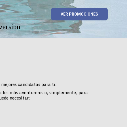
VER PROMOCIONES
versión
mejores candidatas para ti.
ra los más aventureros o, simplemente, para
uede necesitar: