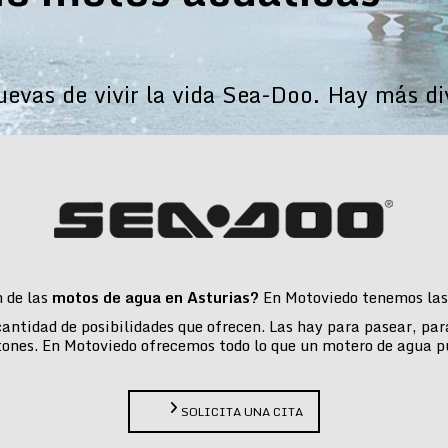
vas de vivir la vida Sea-Doo. Hay más di
n de las
motos de agua en Asturias?
En Motoviedo tenemos las 
 cantidad de posibilidades que ofrecen. Las hay para pasear, pa
tones. En Motoviedo ofrecemos todo lo que un motero de agua p
SOLICITA UNA CITA