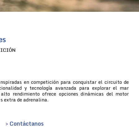
es
TICIÓN
inspiradas en competición para conquistar el circuito de
cionalidad y tecnología avanzada para explorar el mar
 alto rendimiento ofrece opciones dinámicas del motor
s extra de adrenalina.
> Contáctanos