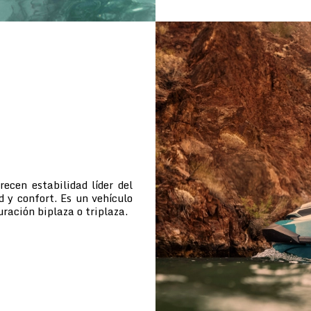
cen estabilidad líder del
d y confort. Es un vehículo
uración biplaza o triplaza.