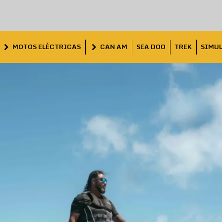
MOTOS ELÉCTRICAS
CAN AM
SEA DOO
TREK
SIMU