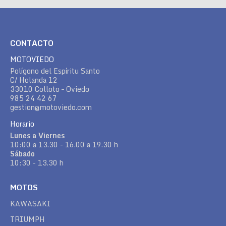
CONTACTO
MOTOVIEDO
Polígono del Espíritu Santo
C/ Holanda 12
33010 Colloto – Oviedo
985 24 42 67
gestion@motoviedo.com
Horario
Lunes a Viernes
10:00 a 13.30 - 16.00 a 19.30 h
Sábado
10:30 - 13.30 h
MOTOS
KAWASAKI
TRIUMPH