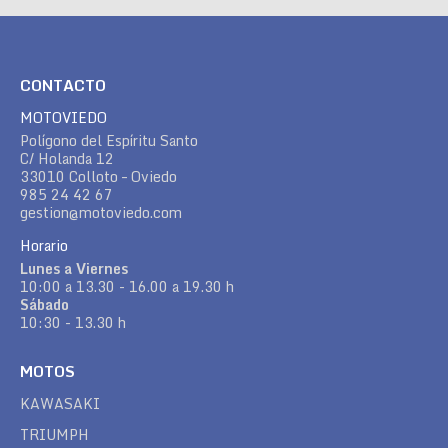
CONTACTO
MOTOVIEDO
Polígono del Espíritu Santo
C/ Holanda 12
33010 Colloto – Oviedo
985 24 42 67
gestion@motoviedo.com
Horario
Lunes a Viernes
10:00 a 13.30 - 16.00 a 19.30 h
Sábado
10:30 - 13.30 h
MOTOS
KAWASAKI
TRIUMPH