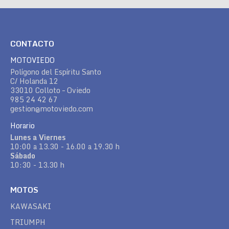
CONTACTO
MOTOVIEDO
Polígono del Espíritu Santo
C/ Holanda 12
33010 Colloto – Oviedo
985 24 42 67
gestion@motoviedo.com
Horario
Lunes a Viernes
10:00 a 13.30 - 16.00 a 19.30 h
Sábado
10:30 - 13.30 h
MOTOS
KAWASAKI
TRIUMPH