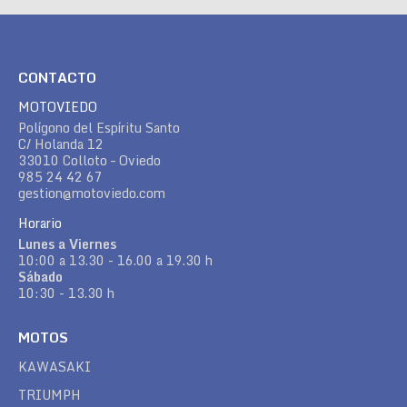
CONTACTO
MOTOVIEDO
Polígono del Espíritu Santo
C/ Holanda 12
33010 Colloto – Oviedo
985 24 42 67
gestion@motoviedo.com
Horario
Lunes a Viernes
10:00 a 13.30 - 16.00 a 19.30 h
Sábado
10:30 - 13.30 h
MOTOS
KAWASAKI
TRIUMPH