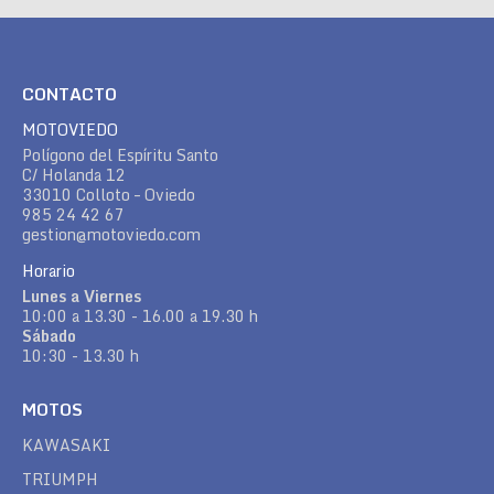
CONTACTO
MOTOVIEDO
Polígono del Espíritu Santo
C/ Holanda 12
33010 Colloto – Oviedo
985 24 42 67
gestion@motoviedo.com
Horario
Lunes a Viernes
10:00 a 13.30 - 16.00 a 19.30 h
Sábado
10:30 - 13.30 h
MOTOS
KAWASAKI
TRIUMPH