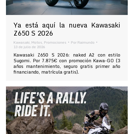
Ya está aquí la nueva Kawasaki
Z650 S 2026
Kawasaki
,
Motos
,
Promociones
Por
Raimundo
13 de julio de 2026
Kawasaki Z650 S 2026: naked A2 con estilo
Sugomi. Por 7.875€ con promoción Kawa-GO (3
años mantenimiento, seguro gratis primer año
financiando, matrícula gratis).