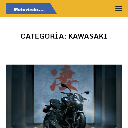
CATEGORÍA:
KAWASAKI
Estás aquí: