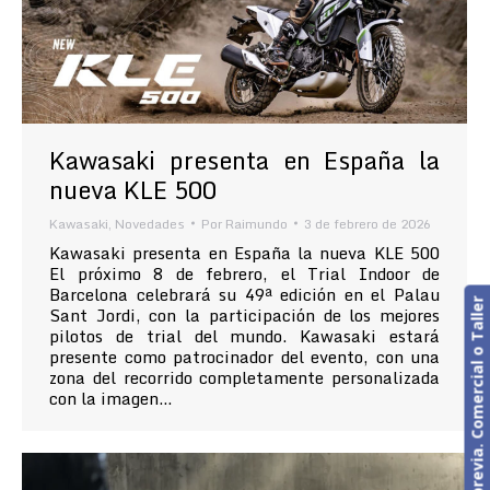
Kawasaki presenta en España la
nueva KLE 500
Kawasaki
,
Novedades
Por
Raimundo
3 de febrero de 2026
Kawasaki presenta en España la nueva KLE 500
El próximo 8 de febrero, el Trial Indoor de
Barcelona celebrará su 49ª edición en el Palau
Cita previa. Comercial o Taller
Sant Jordi, con la participación de los mejores
pilotos de trial del mundo. Kawasaki estará
presente como patrocinador del evento, con una
zona del recorrido completamente personalizada
con la imagen…