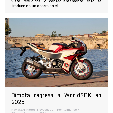
visto reducidos y consecuentemente esto se
traduce en un ahorro en el…
Bimota regresa a WorldSBK en
2025
Kawasaki
,
Motos
,
Novedades
Por
Raimundo