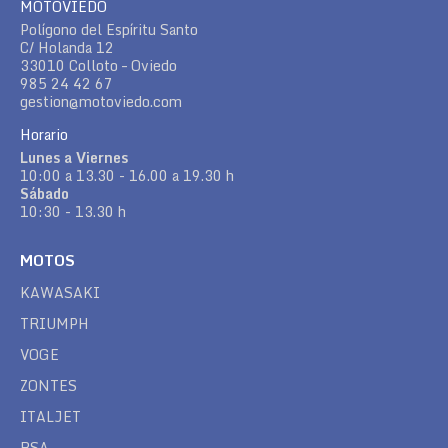
MOTOVIEDO
Polígono del Espíritu Santo
C/ Holanda 12
33010 Colloto – Oviedo
985 24 42 67
gestion@motoviedo.com
Horario
Lunes a Viernes
10:00 a 13.30 - 16.00 a 19.30 h
Sábado
10:30 - 13.30 h
MOTOS
KAWASAKI
TRIUMPH
VOGE
ZONTES
ITALJET
BSA