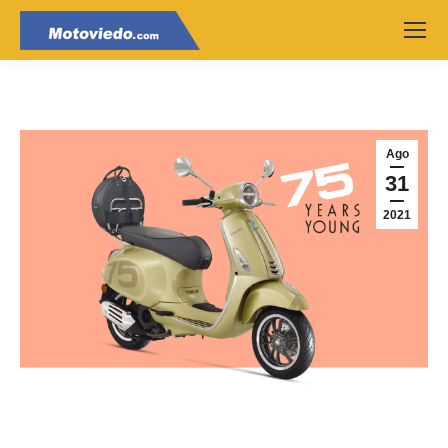
Ago
31
2021