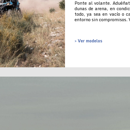
Ponte al volante. Aduéñat
dunas de arena, en condic
todo, ya sea en vacío o c
entorno sin compromisos. V
> Ver modelos