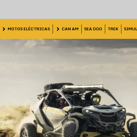
MOTOS ELÉCTRICAS
CAN AM
SEA DOO
TREK
SIMU