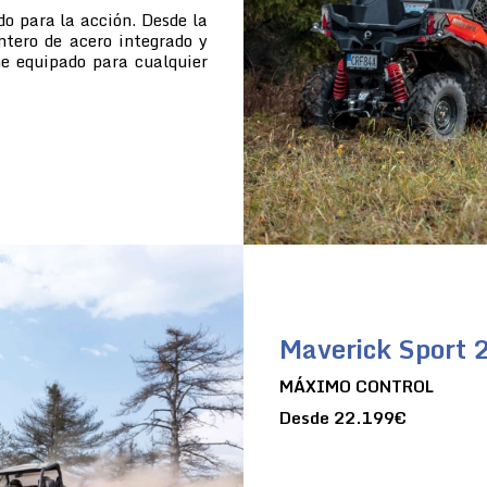
do para la acción. Desde la
ntero de acero integrado y
ne equipado para cualquier
Maverick Sport
MÁXIMO CONTROL
Desde 22.199€