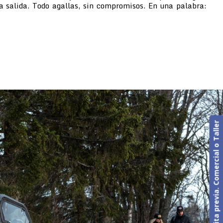
da salida. Todo agallas, sin compromisos. En una palabra:
Cita previa. Comercial o Taller