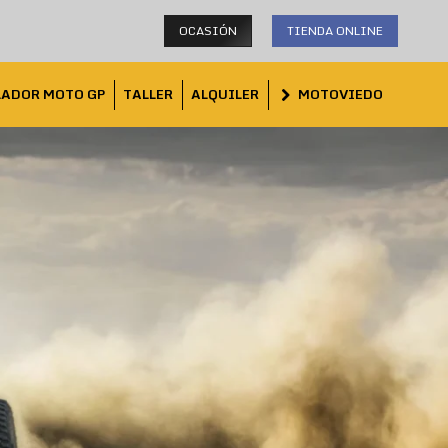
OCASIÓN
TIENDA ONLINE
LADOR MOTO GP
TALLER
ALQUILER
MOTOVIEDO