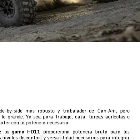
side-by-side más robusto y trabajador de Can-Am, pero
 lo grande. Ya sea para trabajo, caza, tareas agrícolas o
axter con la potencia necesaria.
a: la gama HD11
proporciona potencia bruta para los
 niveles de confort y versatilidad necesarios para integrar