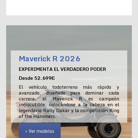
Maverick R 2026
EXPERIMENTA EL VERDADERO PODER
Desde 52.699€
El vehículo todoterreno más rápido y
avanzado, diseñado para dominar cada
carrera, el Maverick R es campeón
indiscutible, colocándose a la cabeza en el
legendario Rally Dakar y la competición King
of the Hammers.
> Ver modelos