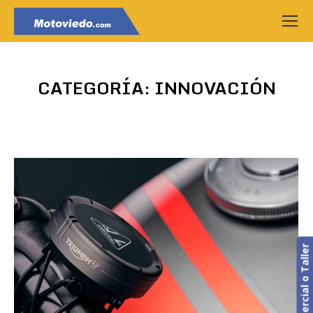
CATEGORÍA:
INNOVACIÓN
Estás aquí: