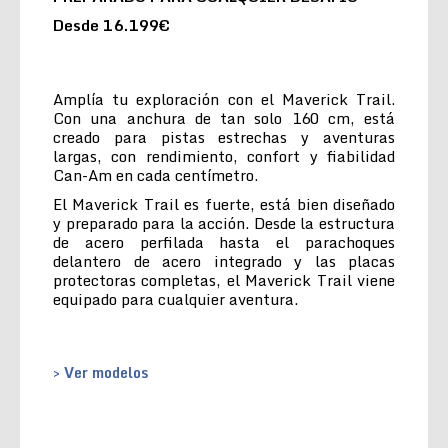
Desde 16.199€
Amplía tu exploración con el Maverick Trail.
Con una anchura de tan solo 160 cm, está
creado para pistas estrechas y aventuras
largas, con rendimiento, confort y fiabilidad
Can-Am en cada centímetro.
El Maverick Trail es fuerte, está bien diseñado
y preparado para la acción. Desde la estructura
de acero perfilada hasta el parachoques
delantero de acero integrado y las placas
protectoras completas, el Maverick Trail viene
equipado para cualquier aventura.
> Ver modelos