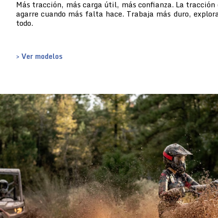
Más tracción, más carga útil, más confianza. La tracción 
agarre cuando más falta hace. Trabaja más duro, explor
todo.
> Ver modelos