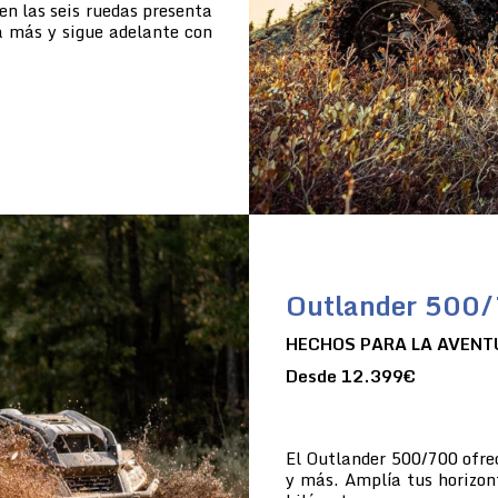
en las seis ruedas presenta
a más y sigue adelante con
Outlander 500
HECHOS PARA LA AVENT
Desde 12.399€
El Outlander 500/700 ofre
y más. Amplía tus horizon