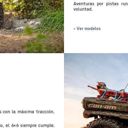
Aventuras por pistas ru
voluntad.
> Ver modelos
s con la máxima tracción,
o, el 6×6 siempre cumple.