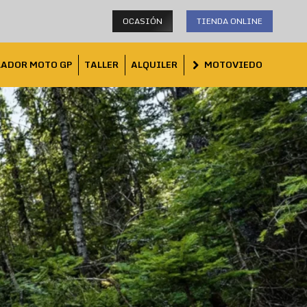
OCASIÓN
TIENDA ONLINE
LADOR MOTO GP
TALLER
ALQUILER
MOTOVIEDO