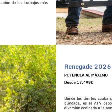
zación de los trabajos más
Renegade 2026
POTENCIA AL MÁXIMO
Desde 17.499€
Donde los límites acaban
blindada, es el ATV dep
diversión dedicada a la av