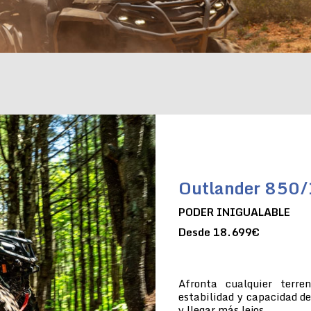
Outlander 850
PODER INIGUALABLE
Desde 18.699€
Afronta cualquier terre
estabilidad y capacidad de
y llegar más lejos.