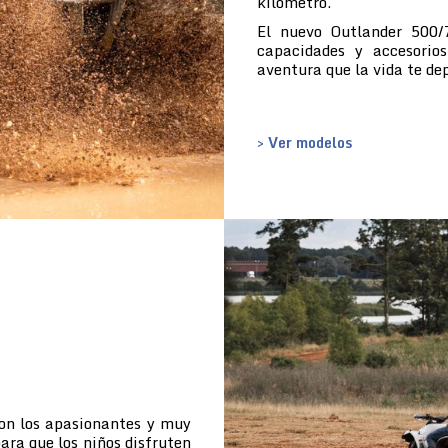
kilómetro.
El nuevo Outlander 500/
capacidades y accesorio
aventura que la vida te de
> Ver modelos
con los apasionantes y muy
ara que los niños disfruten