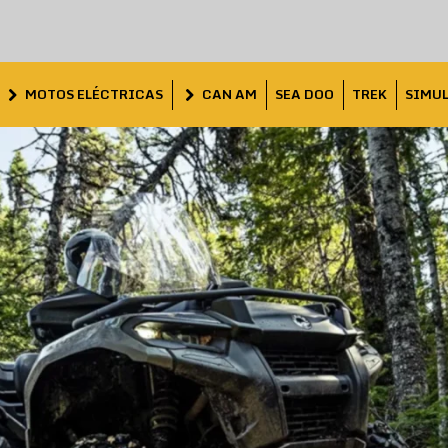
MOTOS ELÉCTRICAS
CAN AM
SEA DOO
TREK
SIMU