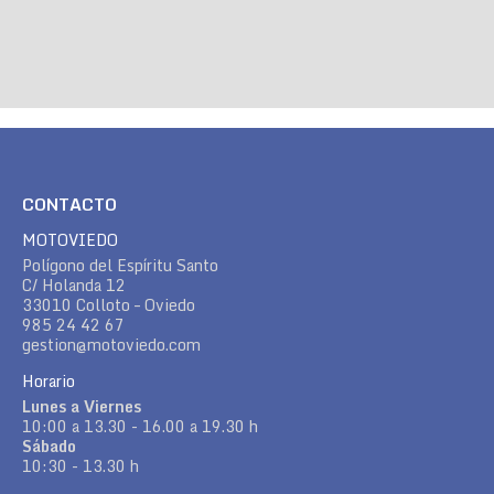
CONTACTO
MOTOVIEDO
Polígono del Espíritu Santo
C/ Holanda 12
33010 Colloto – Oviedo
985 24 42 67
gestion@motoviedo.com
Horario
Lunes a Viernes
10:00 a 13.30 - 16.00 a 19.30 h
Sábado
10:30 - 13.30 h