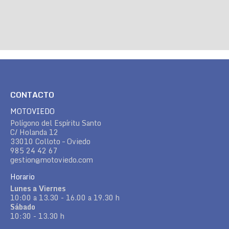
CONTACTO
MOTOVIEDO
Polígono del Espíritu Santo
C/ Holanda 12
33010 Colloto – Oviedo
985 24 42 67
gestion@motoviedo.com
Horario
Lunes a Viernes
10:00 a 13.30 - 16.00 a 19.30 h
Sábado
10:30 - 13.30 h