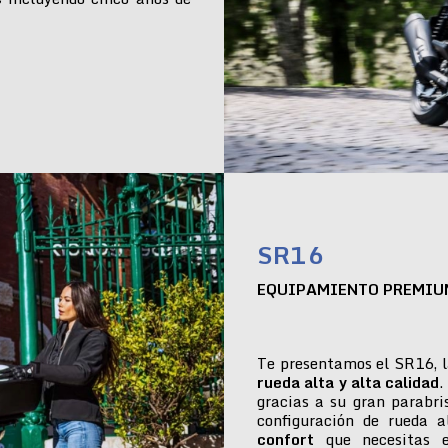
SR16
EQUIPAMIENTO PREMIU
Te presentamos el SR16, l
rueda alta y alta calidad
.
gracias a su gran parabr
configuración de rueda 
confort
que necesitas e