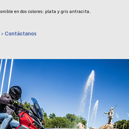
nible en dos colores: plata y gris antracita.
> Contáctanos