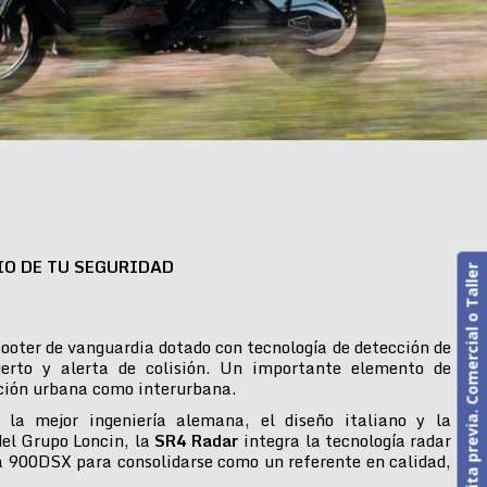
IO DE TU SEGURIDAD
Cita previa. Comercial o Taller
ooter de vanguardia dotado con tecnología de detección de
erto y alerta de colisión. Un importante elemento de
ción urbana como interurbana.
 la mejor ingeniería alemana, el diseño italiano y la
del Grupo Loncin, la
SR4 Radar
integra la tecnología radar
 900DSX para consolidarse como un referente en calidad,