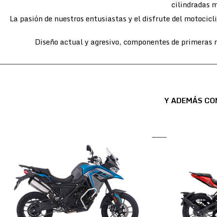
cilindradas m
La pasión de nuestros entusiastas y el disfrute del motocic
Diseño actual y agresivo, componentes de primeras m
Y ADEMÁS CO