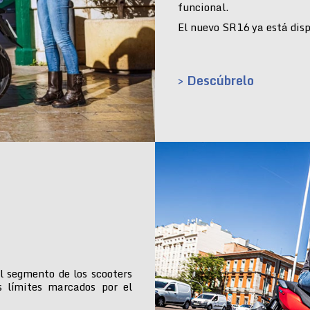
funcional.
El nuevo SR16 ya está dispo
> Descúbrelo
l segmento de los scooters
s límites marcados por el