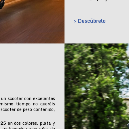
> Descúbrelo
 un scooter con excelentes
 mismo tiempo no queréis
 scooter de peso contenido,
025
en dos colores: plata y
€ incluyendo cinco años de