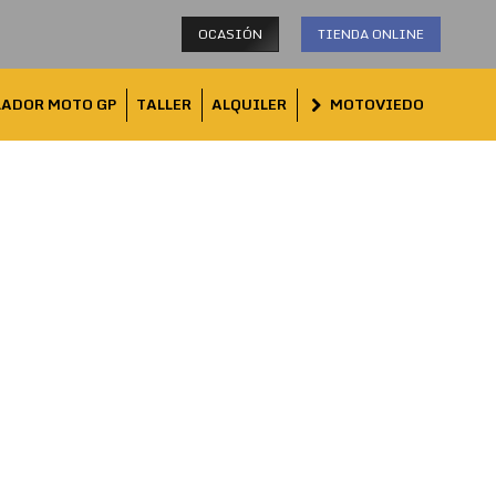
OCASIÓN
TIENDA ONLINE
LADOR MOTO GP
TALLER
ALQUILER
MOTOVIEDO