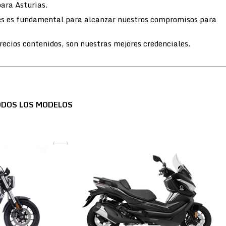
para Asturias.
entes es fundamental para alcanzar nuestros compromisos para
ecios contenidos, son nuestras mejores credenciales.
ODOS LOS MODELOS