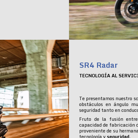
SR4 Radar
TECNOLOGÍA AL SERVIC
Te presentamos nuestro sc
obstáculos en ángulo mu
seguridad tanto en conduc
Fruto de la fusión entre
capacidad de fabricación 
proveniente de su hermana
tecnología y
seguridad
.