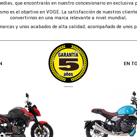
edias, que encontrarás en nuestro concesionario en exclusiva 
lismo es el objetivo en VOGE. La satisfacción de nuestros cli
convertirnos en una marca relevante a nivel mundial.
arcas y unos acabados de alta calidad, acompañado de unos pr
N
EN T