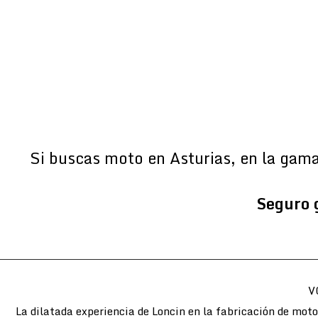
Si buscas moto en Asturias, en la gam
Seguro 
V
La dilatada experiencia de Loncin en la fabricación de mot