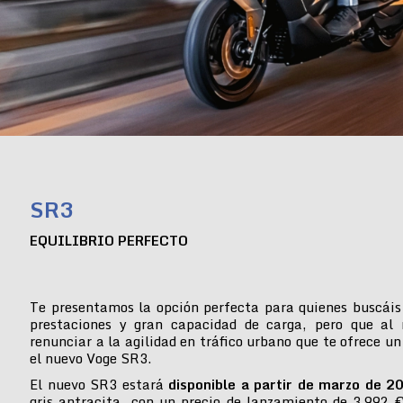
SR3
EQUILIBRIO PERFECTO
Te presentamos la opción perfecta para quienes buscáis
prestaciones y gran capacidad de carga, pero que al
renunciar a la agilidad en tráfico urbano que te ofrece un
el nuevo Voge SR3.
El nuevo SR3 estará
disponible a partir de marzo de 2
gris antracita, con un precio de lanzamiento de 3.992 