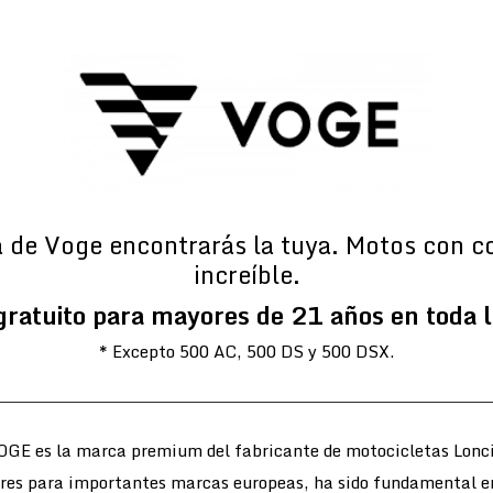
a de Voge encontrarás la tuya. Motos con c
increíble.
gratuito para mayores de 21 años en toda 
* Excepto 500 AC, 500 DS y 500 DSX.
OGE es la marca premium del fabricante de motocicletas Lonci
ores para importantes marcas europeas, ha sido fundamental e