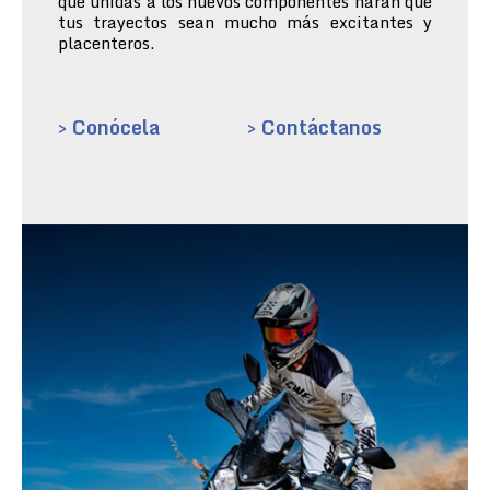
que unidas a los nuevos componentes harán que
tus trayectos sean mucho más excitantes y
placenteros.
> Conócela
> Contáctanos