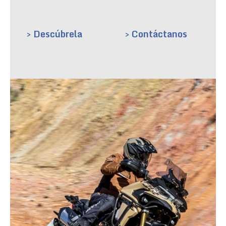
> Descúbrela
> Contáctanos