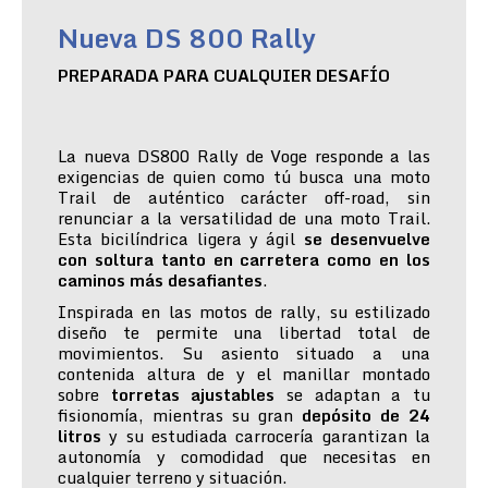
Nueva DS 800 Rally
PREPARADA PARA CUALQUIER DESAFÍO
La nueva DS800 Rally de Voge responde a las
exigencias de quien como tú busca una moto
Trail de auténtico carácter off-road, sin
renunciar a la versatilidad de una moto Trail.
Esta bicilíndrica ligera y ágil
se desenvuelve
con soltura tanto en carretera como en los
caminos más desafiantes
.
Inspirada en las motos de rally, su estilizado
diseño te permite una libertad total de
movimientos. Su asiento situado a una
contenida altura de y el manillar montado
sobre
torretas ajustables
se adaptan a tu
fisionomía, mientras su gran
depósito de 24
litros
y su estudiada carrocería garantizan la
autonomía y comodidad que necesitas en
cualquier terreno y situación.