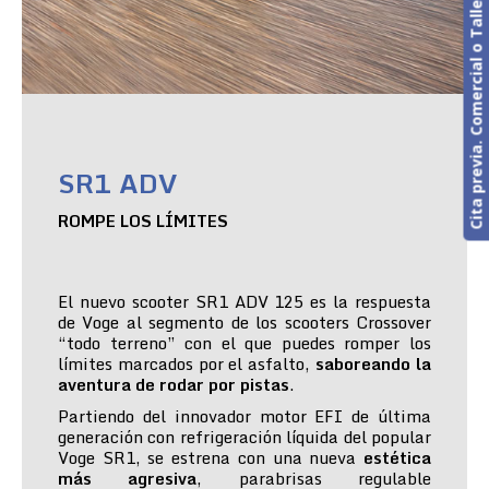
Cita previa. Comercial o Taller
SR1 ADV
ROMPE LOS LÍMITES
El nuevo scooter SR1 ADV 125 es la respuesta
de Voge al segmento de los scooters Crossover
“todo terreno” con el que puedes romper los
límites marcados por el asfalto,
saboreando la
aventura de rodar por pistas
.
Partiendo del innovador motor EFI de última
generación con refrigeración líquida del popular
Voge SR1, se estrena con una nueva
estética
más agresiva
, parabrisas regulable