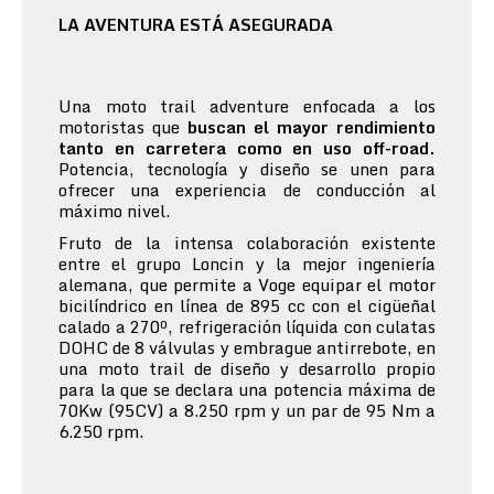
LA AVENTURA ESTÁ ASEGURADA
Una moto trail adventure enfocada a los
motoristas que
buscan el mayor rendimiento
tanto en carretera como en uso off-road.
Potencia, tecnología y diseño se unen para
ofrecer una experiencia de conducción al
máximo nivel.
Fruto de la intensa colaboración existente
entre el grupo Loncin y la mejor ingeniería
alemana, que permite a Voge equipar el motor
bicilíndrico en línea de 895 cc con el cigüeñal
calado a 270º, refrigeración líquida con culatas
DOHC de 8 válvulas y embrague antirrebote, en
una moto trail de diseño y desarrollo propio
para la que se declara una potencia máxima de
70Kw (95CV) a 8.250 rpm y un par de 95 Nm a
6.250 rpm.