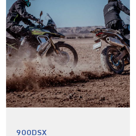
900DSX