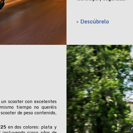
> Descúbrelo
 un scooter con excelentes
 mismo tiempo no queréis
 scooter de peso contenido,
025
en dos colores: plata y
€ incluyendo cinco años de