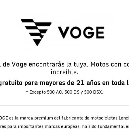
a de Voge encontrarás la tuya. Motos con c
increíble.
gratuito para mayores de 21 años en toda 
* Excepto 500 AC, 500 DS y 500 DSX.
OGE es la marca premium del fabricante de motocicletas Lonci
ores para importantes marcas europeas, ha sido fundamental e