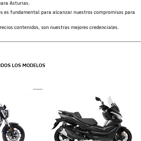
para Asturias.
entes es fundamental para alcanzar nuestros compromisos para
ecios contenidos, son nuestras mejores credenciales.
ODOS LOS MODELOS