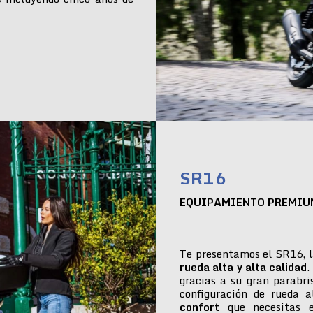
SR16
EQUIPAMIENTO PREMIU
Te presentamos el SR16, l
rueda alta y alta calidad
.
gracias a su gran parabr
configuración de rueda 
confort
que necesitas e