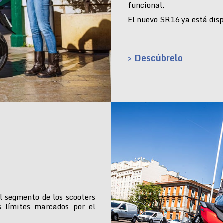
funcional.
El nuevo SR16 ya está dispo
> Descúbrelo
l segmento de los scooters
s límites marcados por el