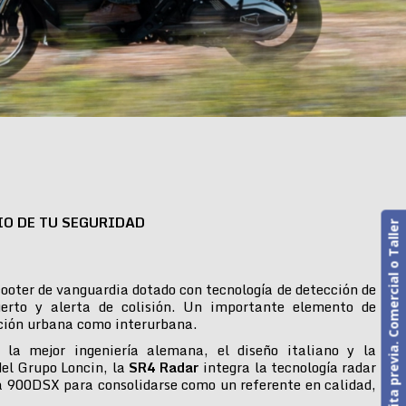
IO DE TU SEGURIDAD
Cita previa. Comercial o Taller
ooter de vanguardia dotado con tecnología de detección de
erto y alerta de colisión. Un importante elemento de
ción urbana como interurbana.
 la mejor ingeniería alemana, el diseño italiano y la
del Grupo Loncin, la
SR4 Radar
integra la tecnología radar
 900DSX para consolidarse como un referente en calidad,