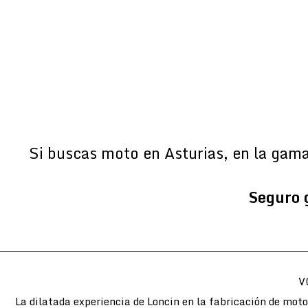
Si buscas moto en Asturias, en la gam
Seguro 
V
La dilatada experiencia de Loncin en la fabricación de mot