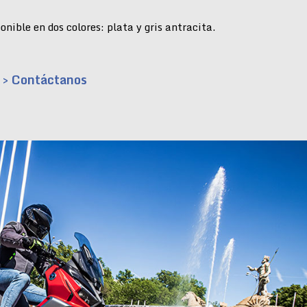
nible en dos colores: plata y gris antracita.
> Contáctanos