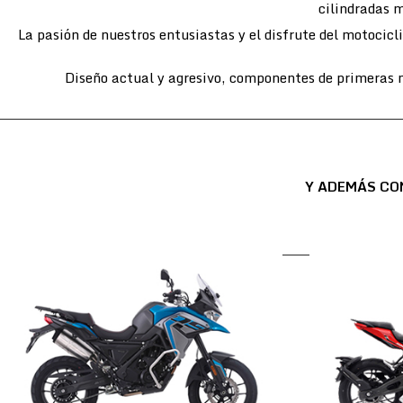
cilindradas m
La pasión de nuestros entusiastas y el disfrute del motocic
Diseño actual y agresivo, componentes de primeras m
Y ADEMÁS CO