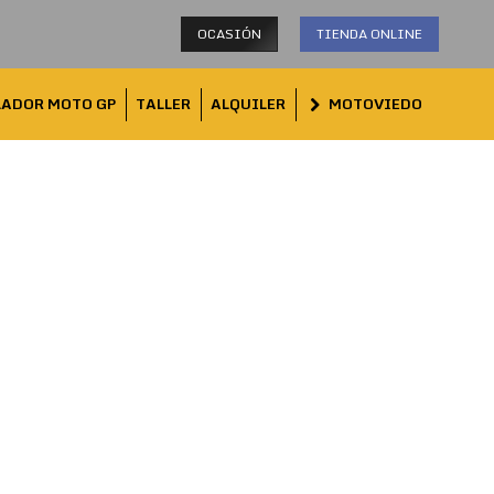
OCASIÓN
TIENDA ONLINE
LADOR MOTO GP
TALLER
ALQUILER
MOTOVIEDO