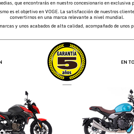
edias, que encontrarás en nuestro concesionario en exclusiva 
lismo es el objetivo en VOGE. La satisfacción de nuestros cli
convertirnos en una marca relevante a nivel mundial.
arcas y unos acabados de alta calidad, acompañado de unos pr
N
EN T