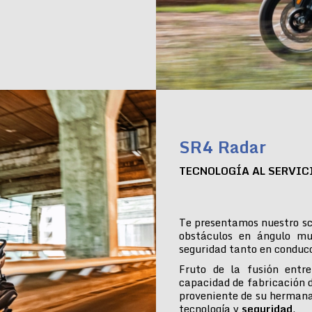
SR4 Radar
TECNOLOGÍA AL SERVIC
Te presentamos nuestro sc
obstáculos en ángulo mu
seguridad tanto en conduc
Fruto de la fusión entre
capacidad de fabricación 
proveniente de su hermana
tecnología y
seguridad
.