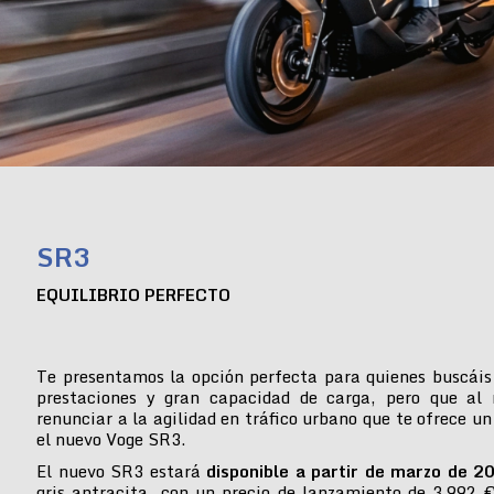
SR3
EQUILIBRIO PERFECTO
Te presentamos la opción perfecta para quienes buscáis
prestaciones y gran capacidad de carga, pero que al
renunciar a la agilidad en tráfico urbano que te ofrece un
el nuevo Voge SR3.
El nuevo SR3 estará
disponible a partir de marzo de 2
gris antracita, con un precio de lanzamiento de 3.992 