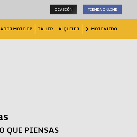
OCASIÓN
TIENDA ONLINE
LADOR MOTO GP
TALLER
ALQUILER
MOTOVIEDO
as
LO QUE PIENSAS