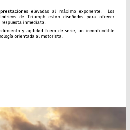
prestacione
s elevadas al máximo exponente. Los
ilíndricos de Triumph están diseñados para ofrecer
a respuesta inmediata.
ndimiento y agilidad fuera de serie, un inconfundible
cnología orientada al motorista.