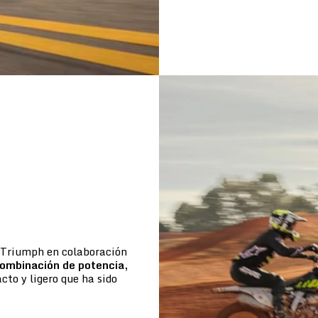
e Triumph en colaboración
ombinación de potencia,
to y ligero que ha sido