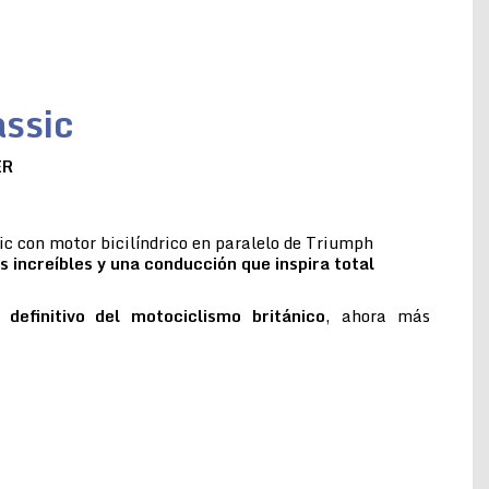
ssic
ER
c con motor bicilíndrico en paralelo de Triumph
s increíbles y una conducción que inspira total
 definitivo del motociclismo británico
, ahora más