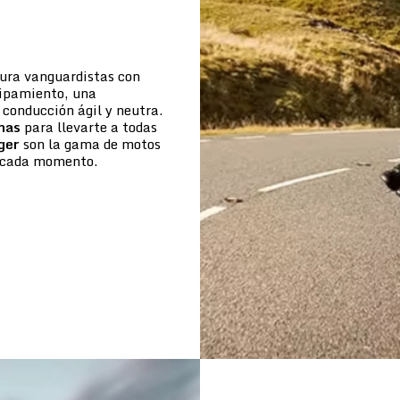
tura vanguardistas con
uipamiento, una
conducción ágil y neutra.
mas
para llevarte a todas
ger
son la gama de motos
de cada momento.