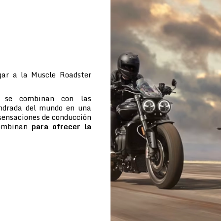
ar a la Muscle Roadster
e se combinan con las
indrada del mundo en una
 sensaciones de conducción
combinan
para ofrecer la