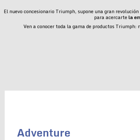
El nuevo concesionario Triumph, supone una gran revolución e
para acercarte
la e
Ven a conocer toda la gama de productos Triumph: mo
Adventure