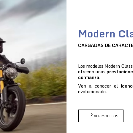
Modern Cla
CARGADAS DE CARACT
Los modelos Modern Classi
ofrecen unas
prestacione
confianza
.
Ven a conocer el
icono
evolucionado.
VER MODELOS