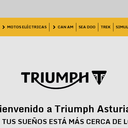
MOTOS ELÉCTRICAS
CAN AM
SEA DOO
TREK
SIMU
ienvenido a Triumph Asturi
 TUS SUEÑOS ESTÁ MÁS CERCA DE 