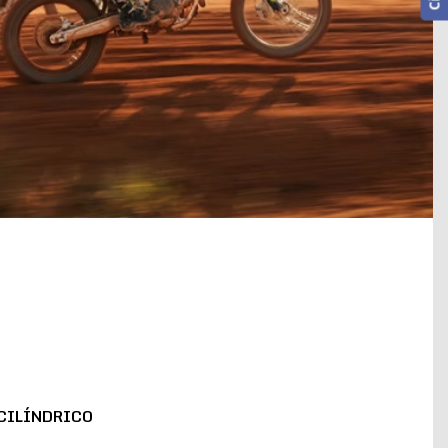
CILÍNDRICO