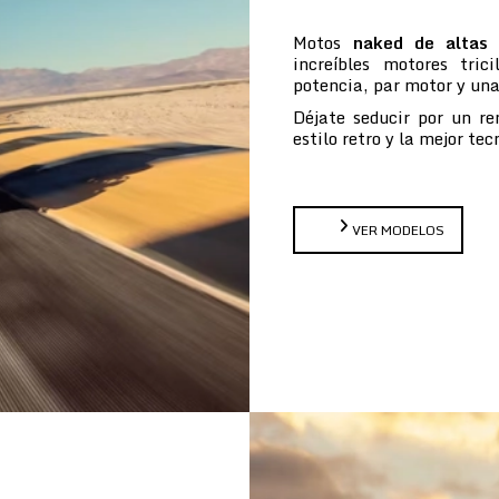
Motos
naked de altas 
increíbles motores tric
potencia, par motor y un
Déjate seducir por un re
estilo retro y la mejor te
VER MODELOS