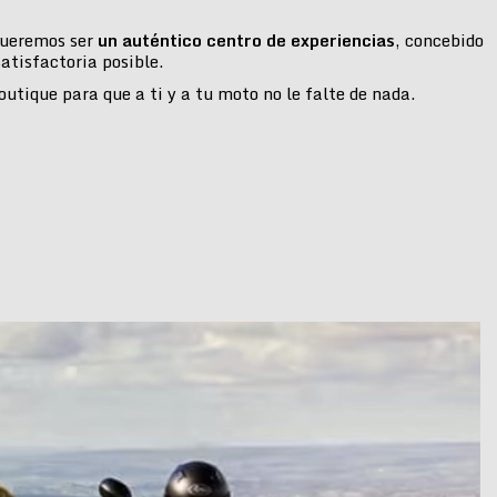
 queremos ser
un auténtico centro de experiencias
, concebido
atisfactoria posible.
tique para que a ti y a tu moto no le falte de nada.