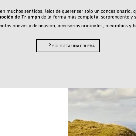
n muchos sentidos, lejos de querer ser solo un concesionario,
moción de Triumph
de la forma más completa, sorprendente y s
tos nuevas y de ocasión, accesorios originales, recambios y bou
SOLICITA UNA PRUEBA