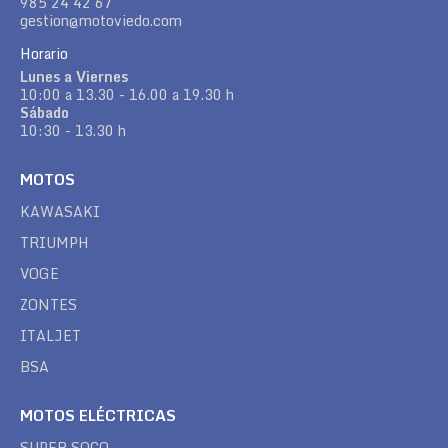
985 24 42 67
gestion@motoviedo.com
Horario
Lunes a Viernes
10:00 a 13.30 - 16.00 a 19.30 h
Sábado
10:30 - 13.30 h
MOTOS
KAWASAKI
TRIUMPH
VOGE
ZONTES
ITALJET
BSA
MOTOS ELÉCTRICAS
SUPER SOCO