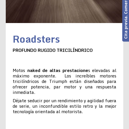
Cita previa. Comercial o Taller
Roadsters
PROFUNDO RUGIDO TRICILÍNDRICO
Motos
naked de altas prestacione
s elevadas al
máximo exponente. Los increíbles motores
tricilíndricos de Triumph están diseñados para
ofrecer potencia, par motor y una respuesta
inmediata.
Déjate seducir por un rendimiento y agilidad fuera
de serie, un inconfundible estilo retro y la mejor
tecnología orientada al motorista.