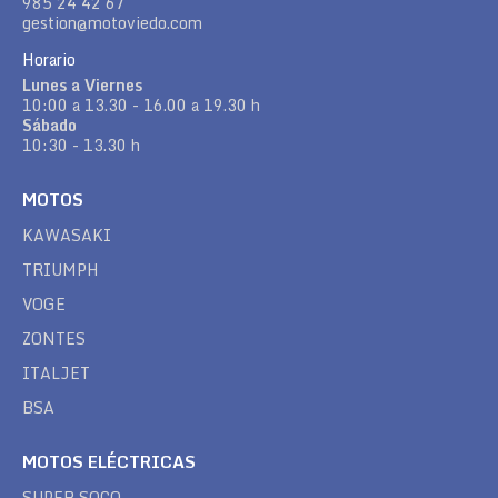
985 24 42 67
gestion@motoviedo.com
Horario
Lunes a Viernes
10:00 a 13.30 - 16.00 a 19.30 h
Sábado
10:30 - 13.30 h
MOTOS
KAWASAKI
TRIUMPH
VOGE
ZONTES
ITALJET
BSA
MOTOS ELÉCTRICAS
SUPER SOCO