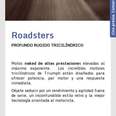
Cita previa. Comercial o Taller
Roadsters
PROFUNDO RUGIDO TRICILÍNDRICO
Motos
naked de altas prestacione
s elevadas al
máximo exponente. Los increíbles motores
tricilíndricos de Triumph están diseñados para
ofrecer potencia, par motor y una respuesta
inmediata.
Déjate seducir por un rendimiento y agilidad fuera
de serie, un inconfundible estilo retro y la mejor
tecnología orientada al motorista.