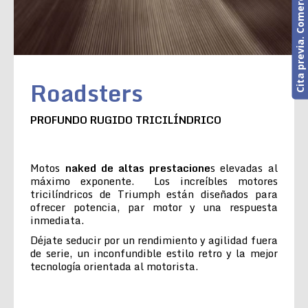
Cita previa. Comercial o Taller
Roadsters
PROFUNDO RUGIDO TRICILÍNDRICO
Motos
naked de altas prestacione
s elevadas al
máximo exponente. Los increíbles motores
tricilíndricos de Triumph están diseñados para
ofrecer potencia, par motor y una respuesta
inmediata.
Déjate seducir por un rendimiento y agilidad fuera
de serie, un inconfundible estilo retro y la mejor
tecnología orientada al motorista.