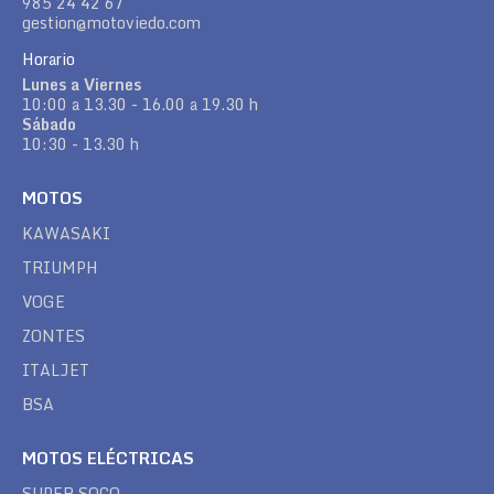
985 24 42 67
gestion@motoviedo.com
Horario
Lunes a Viernes
10:00 a 13.30 - 16.00 a 19.30 h
Sábado
10:30 - 13.30 h
MOTOS
KAWASAKI
TRIUMPH
VOGE
ZONTES
ITALJET
BSA
MOTOS ELÉCTRICAS
SUPER SOCO