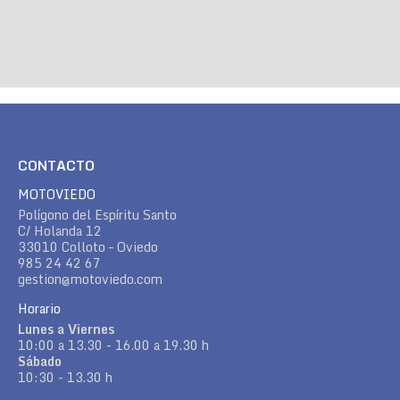
CONTACTO
MOTOVIEDO
Polígono del Espíritu Santo
C/ Holanda 12
33010 Colloto – Oviedo
985 24 42 67
gestion@motoviedo.com
Horario
Lunes a Viernes
10:00 a 13.30 - 16.00 a 19.30 h
Sábado
10:30 - 13.30 h