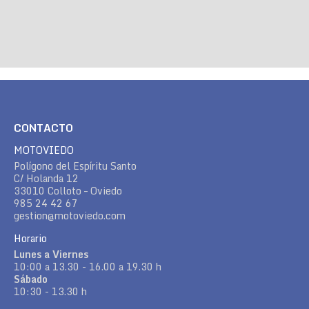
CONTACTO
MOTOVIEDO
Polígono del Espíritu Santo
C/ Holanda 12
33010 Colloto – Oviedo
985 24 42 67
gestion@motoviedo.com
Horario
Lunes a Viernes
10:00 a 13.30 - 16.00 a 19.30 h
Sábado
10:30 - 13.30 h