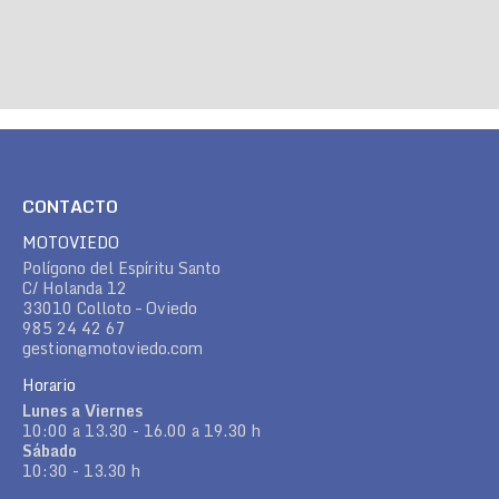
CONTACTO
MOTOVIEDO
Polígono del Espíritu Santo
C/ Holanda 12
33010 Colloto – Oviedo
985 24 42 67
gestion@motoviedo.com
Horario
Lunes a Viernes
10:00 a 13.30 - 16.00 a 19.30 h
Sábado
10:30 - 13.30 h