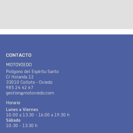
CONTACTO
MOTOVIEDO
Polígono del Espíritu Santo
C/ Holanda 12
33010 Colloto – Oviedo
985 24 42 67
gestion@motoviedo.com
Horario
Lunes a Viernes
10:00 a 13.30 - 16.00 a 19.30 h
Sábado
10:30 - 13.30 h