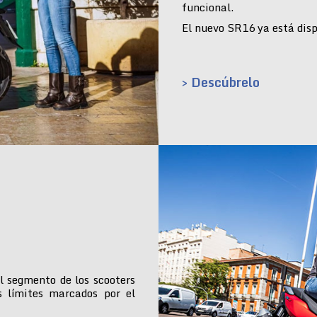
funcional.
El nuevo SR16 ya está dispo
> Descúbrelo
l segmento de los scooters
s límites marcados por el