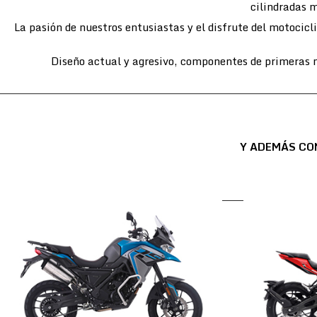
cilindradas m
La pasión de nuestros entusiastas y el disfrute del motocic
Diseño actual y agresivo, componentes de primeras m
Y ADEMÁS CO