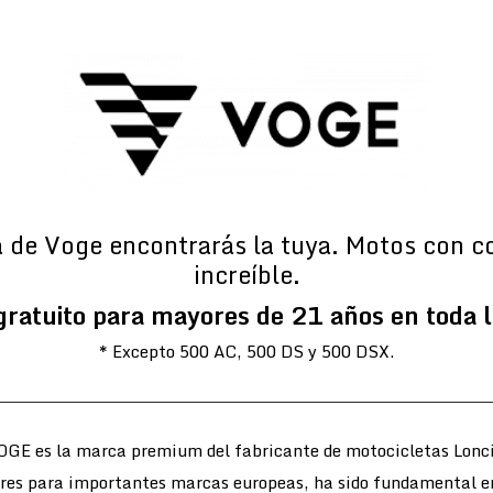
a de Voge encontrarás la tuya. Motos con c
increíble.
gratuito para mayores de 21 años en toda 
* Excepto 500 AC, 500 DS y 500 DSX.
OGE es la marca premium del fabricante de motocicletas Lonci
ores para importantes marcas europeas, ha sido fundamental e