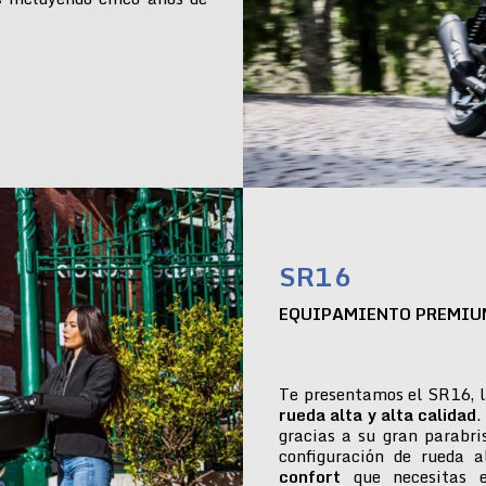
SR16
EQUIPAMIENTO PREMIU
Te presentamos el SR16, l
rueda alta y alta calidad
.
gracias a su gran parabr
configuración de rueda 
confort
que necesitas e