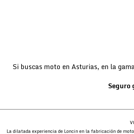
Si buscas moto en Asturias, en la gam
Seguro 
V
La dilatada experiencia de Loncin en la fabricación de mot