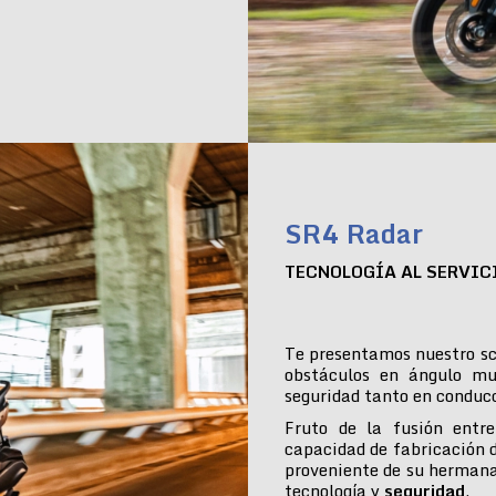
SR4 Radar
TECNOLOGÍA AL SERVIC
Te presentamos nuestro sc
obstáculos en ángulo mu
seguridad tanto en conduc
Fruto de la fusión entre
capacidad de fabricación 
proveniente de su hermana
tecnología y
seguridad
.