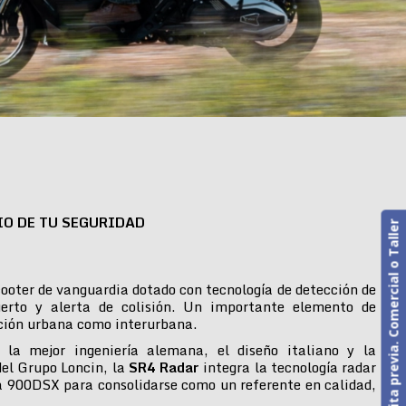
IO DE TU SEGURIDAD
Cita previa. Comercial o Taller
ooter de vanguardia dotado con tecnología de detección de
erto y alerta de colisión. Un importante elemento de
ción urbana como interurbana.
 la mejor ingeniería alemana, el diseño italiano y la
del Grupo Loncin, la
SR4 Radar
integra la tecnología radar
 900DSX para consolidarse como un referente en calidad,