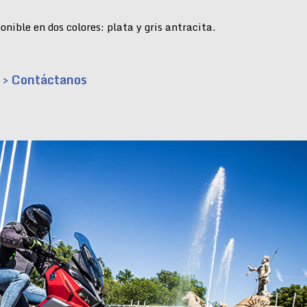
nible en dos colores: plata y gris antracita.
> Contáctanos