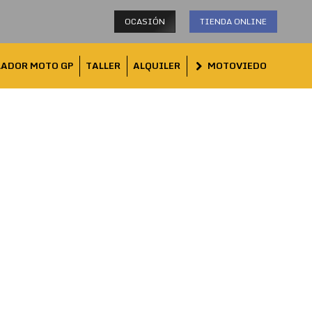
OCASIÓN
TIENDA ONLINE
LADOR MOTO GP
TALLER
ALQUILER
MOTOVIEDO