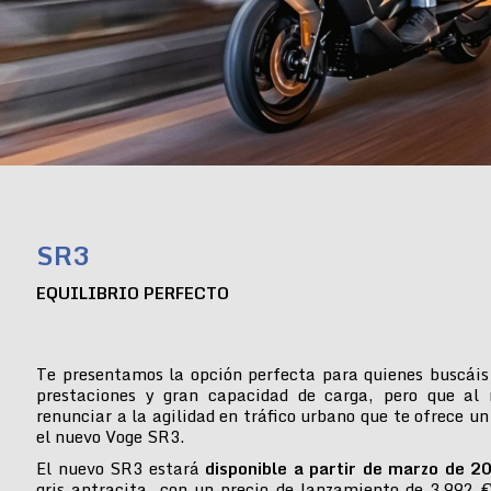
SR3
EQUILIBRIO PERFECTO
Te presentamos la opción perfecta para quienes buscáis
prestaciones y gran capacidad de carga, pero que al
renunciar a la agilidad en tráfico urbano que te ofrece un
el nuevo Voge SR3.
El nuevo SR3 estará
disponible a partir de marzo de 2
gris antracita, con un precio de lanzamiento de 3.992 