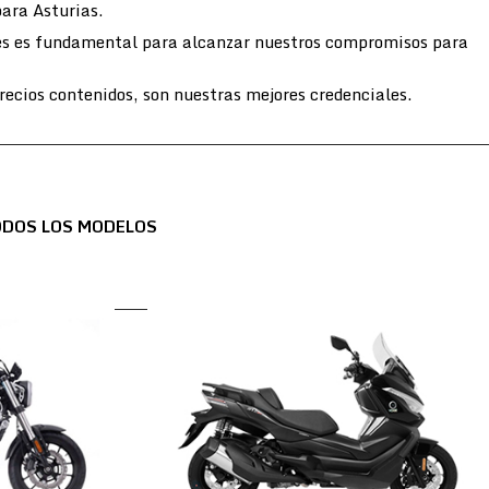
para Asturias.
entes es fundamental para alcanzar nuestros compromisos para
ecios contenidos, son nuestras mejores credenciales.
ODOS LOS MODELOS