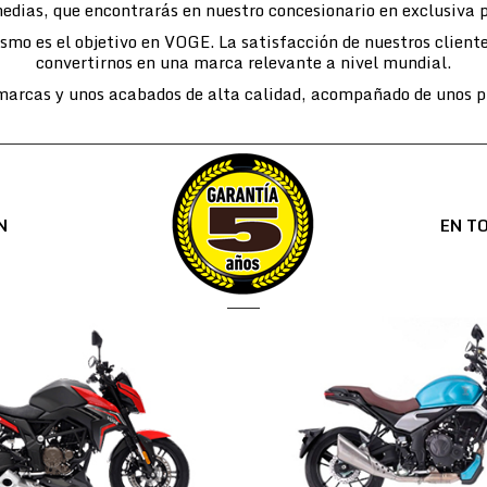
edias, que encontrarás en nuestro concesionario en exclusiva 
lismo es el objetivo en VOGE. La satisfacción de nuestros cli
convertirnos en una marca relevante a nivel mundial.
arcas y unos acabados de alta calidad, acompañado de unos pr
N
EN T