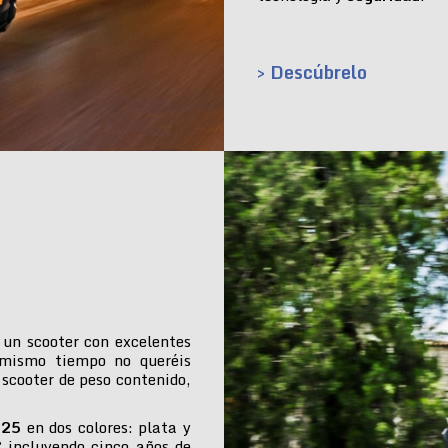
> Descúbrelo
 un scooter con excelentes
 mismo tiempo no queréis
 scooter de peso contenido,
025
en dos colores: plata y
€ incluyendo cinco años de