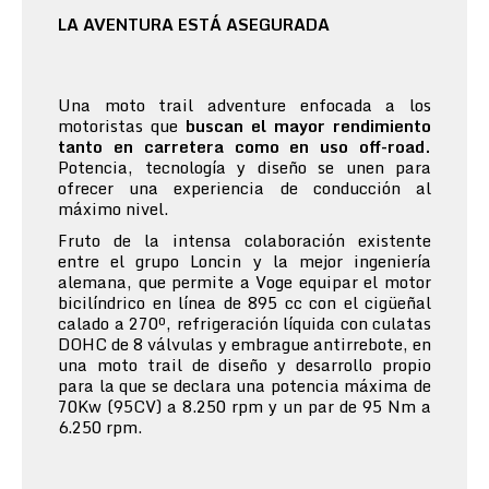
LA AVENTURA ESTÁ ASEGURADA
Una moto trail adventure enfocada a los
motoristas que
buscan el mayor rendimiento
tanto en carretera como en uso off-road.
Potencia, tecnología y diseño se unen para
ofrecer una experiencia de conducción al
máximo nivel.
Fruto de la intensa colaboración existente
entre el grupo Loncin y la mejor ingeniería
alemana, que permite a Voge equipar el motor
bicilíndrico en línea de 895 cc con el cigüeñal
calado a 270º, refrigeración líquida con culatas
DOHC de 8 válvulas y embrague antirrebote, en
una moto trail de diseño y desarrollo propio
para la que se declara una potencia máxima de
70Kw (95CV) a 8.250 rpm y un par de 95 Nm a
6.250 rpm.