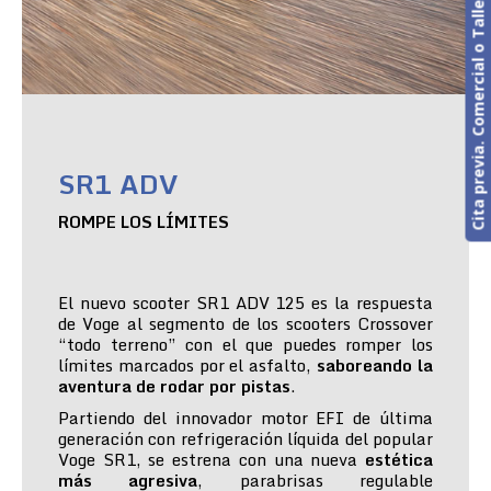
Cita previa. Comercial o Taller
SR1 ADV
ROMPE LOS LÍMITES
El nuevo scooter SR1 ADV 125 es la respuesta
de Voge al segmento de los scooters Crossover
“todo terreno” con el que puedes romper los
límites marcados por el asfalto,
saboreando la
aventura de rodar por pistas
.
Partiendo del innovador motor EFI de última
generación con refrigeración líquida del popular
Voge SR1, se estrena con una nueva
estética
más agresiva
, parabrisas regulable