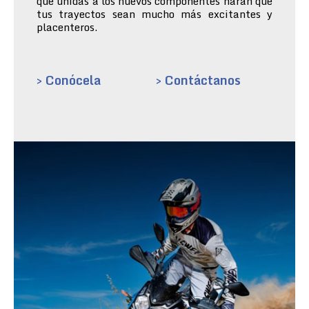
que unidas a los nuevos componentes harán que
tus trayectos sean mucho más excitantes y
placenteros.
> Conócela
> Contáctanos