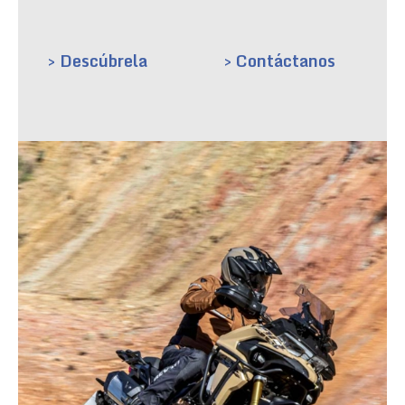
> Descúbrela
> Contáctanos