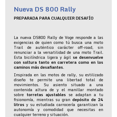
Nueva DS 800 Rally
PREPARADA PARA CUALQUIER DESAFÍO
La nueva DS800 Rally de Voge responde a las
exigencias de quien como tú busca una moto
Trail de auténtico carácter off-road, sin
renunciar a la versatilidad de una moto Trail.
Esta bicilíndrica ligera y ágil
se desenvuelve
con soltura tanto en carretera como en los
caminos más desafiantes
.
Inspirada en las motos de rally, su estilizado
diseño te permite una libertad total de
movimientos. Su asiento situado a una
contenida altura de y el manillar montado
sobre
torretas ajustables
se adaptan a tu
fisionomía, mientras su gran
depósito de 24
litros
y su estudiada carrocería garantizan la
autonomía y comodidad que necesitas en
cualquier terreno y situación.