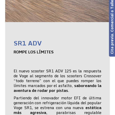
Cita previa. Comercial o Taller
SR1 ADV
ROMPE LOS LÍMITES
El nuevo scooter SR1 ADV 125 es la respuesta
de Voge al segmento de los scooters Crossover
“todo terreno” con el que puedes romper los
límites marcados por el asfalto,
saboreando la
aventura de rodar por pistas
.
Partiendo del innovador motor EFI de última
generación con refrigeración líquida del popular
Voge SR1, se estrena con una nueva
estética
más agresiva
, parabrisas regulable