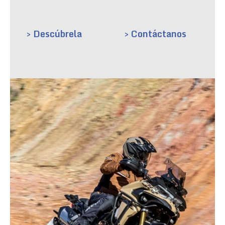
> Descúbrela
> Contáctanos