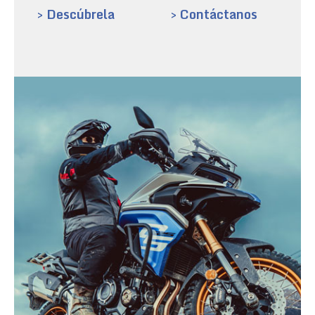
> Descúbrela
> Contáctanos