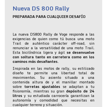
Nueva DS 800 Rally
PREPARADA PARA CUALQUIER DESAFÍO
La nueva DS800 Rally de Voge responde a las
exigencias de quien como tú busca una moto
Trail de auténtico carácter off-road, sin
renunciar a la versatilidad de una moto Trail.
Esta bicilíndrica ligera y ágil
se desenvuelve
con soltura tanto en carretera como en los
caminos más desafiantes
.
Inspirada en las motos de rally, su estilizado
diseño te permite una libertad total de
movimientos. Su asiento situado a una
contenida altura de y el manillar montado
sobre
torretas ajustables
se adaptan a tu
fisionomía, mientras su gran
depósito de 24
litros
y su estudiada carrocería garantizan la
autonomía y comodidad que necesitas en
cualquier terreno y situación.