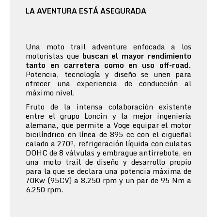
LA AVENTURA ESTÁ ASEGURADA
Una moto trail adventure enfocada a los
motoristas que
buscan el mayor rendimiento
tanto en carretera como en uso off-road.
Potencia, tecnología y diseño se unen para
ofrecer una experiencia de conducción al
máximo nivel.
Fruto de la intensa colaboración existente
entre el grupo Loncin y la mejor ingeniería
alemana, que permite a Voge equipar el motor
bicilíndrico en línea de 895 cc con el cigüeñal
calado a 270º, refrigeración líquida con culatas
DOHC de 8 válvulas y embrague antirrebote, en
una moto trail de diseño y desarrollo propio
para la que se declara una potencia máxima de
70Kw (95CV) a 8.250 rpm y un par de 95 Nm a
6.250 rpm.