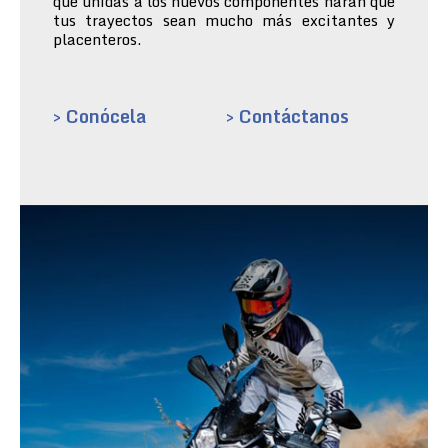
que unidas a los nuevos componentes harán que
tus trayectos sean mucho más excitantes y
placenteros.
> Conócela
> Contáctanos